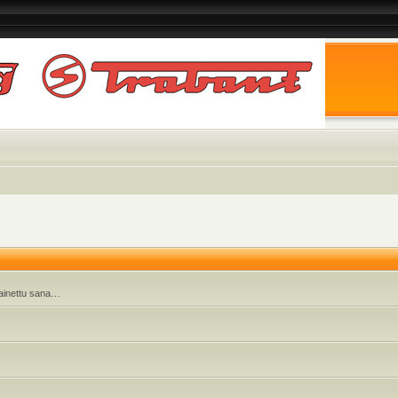
 painettu sana…