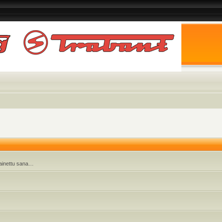
 painettu sana…