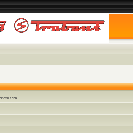
 painettu sana…