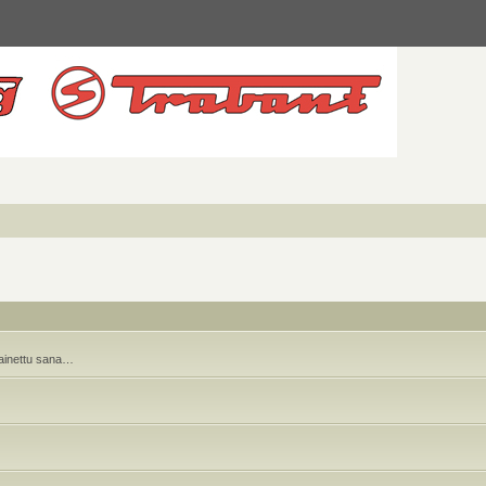
 painettu sana…