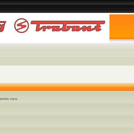
 painettu sana…