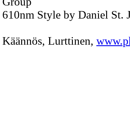
Group
610nm Style by Daniel St. 
Käännös, Lurttinen,
www.p