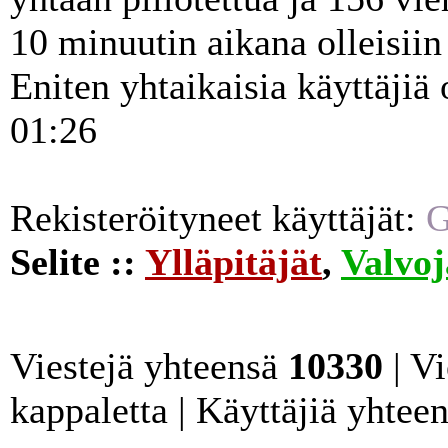
10 minuutin aikana olleisiin 
Eniten yhtaikaisia käyttäjiä
01:26
Rekisteröityneet käyttäjät:
G
Selite ::
Ylläpitäjät
,
Valvoj
Viestejä yhteensä
10330
| Vi
kappaletta | Käyttäjiä yhtee