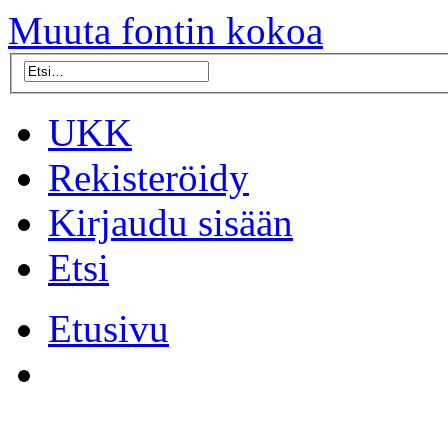
Muuta fontin kokoa
UKK
Rekisteröidy
Kirjaudu sisään
Etsi
Etusivu