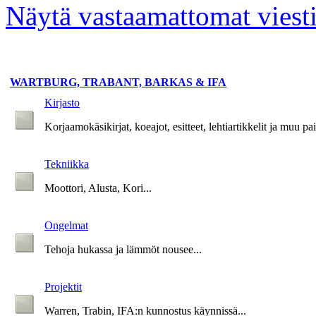
Näytä vastaamattomat viesti
WARTBURG, TRABANT, BARKAS & IFA
Kirjasto
Korjaamokäsikirjat, koeajot, esitteet, lehtiartikkelit ja muu p
Tekniikka
Moottori, Alusta, Kori...
Ongelmat
Tehoja hukassa ja lämmöt nousee...
Projektit
Warren, Trabin, IFA:n kunnostus käynnissä...