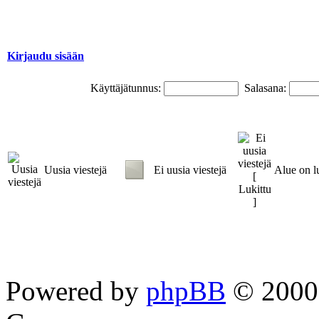
Kirjaudu sisään
Käyttäjätunnus:
Salasana:
Uusia viestejä
Ei uusia viestejä
Alue on l
Powered by
phpBB
© 2000,