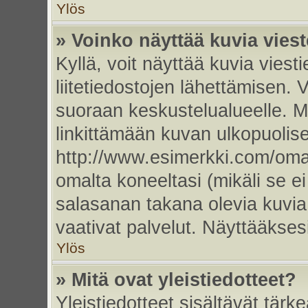
Ylös
» Voinko näyttää kuvia vies
Kyllä, voit näyttää kuvia viesti
liitetiedostojen lähettämisen. 
suoraan keskustelualueelle. 
linkittämään kuvan ulkopuolise
http://www.esimerkki.com/oma-k
omalta koneeltasi (mikäli se ei
salasanan takana olevia kuvia
vaativat palvelut. Näyttääkse
Ylös
» Mitä ovat yleistiedotteet?
Yleistiedotteet sisältävät tärk