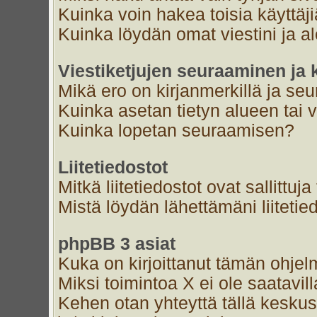
Kuinka voin hakea toisia käyttäj
Kuinka löydän omat viestini ja al
Viestiketjujen seuraaminen ja k
Mikä ero on kirjanmerkillä ja se
Kuinka asetan tietyn alueen tai 
Kuinka lopetan seuraamisen?
Liitetiedostot
Mitkä liitetiedostot ovat sallittuja
Mistä löydän lähettämäni liitetie
phpBB 3 asiat
Kuka on kirjoittanut tämän ohjel
Miksi toimintoa X ei ole saatavil
Kehen otan yhteyttä tällä keskust