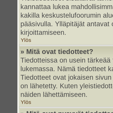
kannattaa lukea mahdollisimma
kakilla keskustelufoorumin alu
pääsivulla. Ylläpitäjät antavat
kirjoittamiseen.
Ylös
» Mitä ovat tiedotteet?
Tiedotteissa on usein tärkeää t
lukemassa. Nämä tiedotteet k
Tiedotteet ovat jokaisen sivun 
on lähetetty. Kuten yleistiedot
näiden lähettämiseen.
Ylös