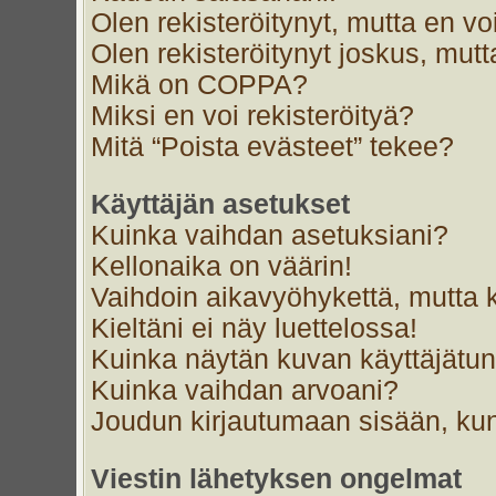
Olen rekisteröitynyt, mutta en voi
Olen rekisteröitynyt joskus, mut
Mikä on COPPA?
Miksi en voi rekisteröityä?
Mitä “Poista evästeet” tekee?
Käyttäjän asetukset
Kuinka vaihdan asetuksiani?
Kellonaika on väärin!
Vaihdoin aikavyöhykettä, mutta ke
Kieltäni ei näy luettelossa!
Kuinka näytän kuvan käyttäjätun
Kuinka vaihdan arvoani?
Joudun kirjautumaan sisään, kun
Viestin lähetyksen ongelmat