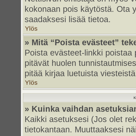
kokonaan pois käytöstä. Ota yh
saadaksesi lisää tietoa.
Ylös
» Mitä “Poista evästeet” tek
Poista evästeet-linkki poistaa
pitävät huolen tunnistautmises
pitää kirjaa luetuista viesteistä
Ylös
K
» Kuinka vaihdan asetuksia
Kaikki asetuksesi (Jos olet rek
tietokantaan. Muuttaaksesi näi