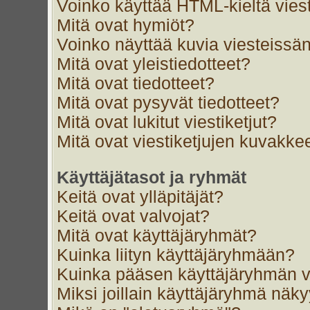
Voinko käyttää HTML-kieltä vies
Mitä ovat hymiöt?
Voinko näyttää kuvia viesteissän
Mitä ovat yleistiedotteet?
Mitä ovat tiedotteet?
Mitä ovat pysyvät tiedotteet?
Mitä ovat lukitut viestiketjut?
Mitä ovat viestiketjujen kuvakke
Käyttäjätasot ja ryhmät
Keitä ovat ylläpitäjät?
Keitä ovat valvojat?
Mitä ovat käyttäjäryhmät?
Kuinka liityn käyttäjäryhmään?
Kuinka pääsen käyttäjäryhmän v
Miksi joillain käyttäjäryhmä näk