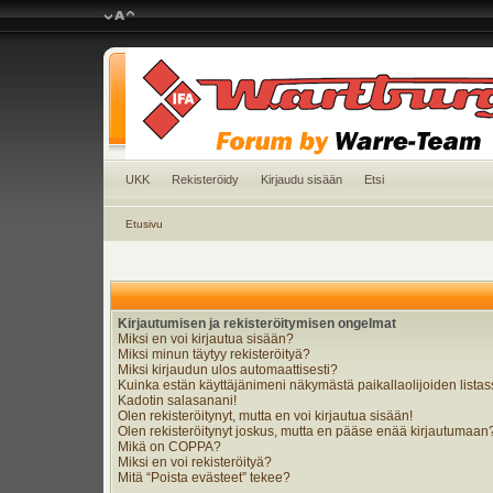
UKK
Rekisteröidy
Kirjaudu sisään
Etsi
Etusivu
Kirjautumisen ja rekisteröitymisen ongelmat
Miksi en voi kirjautua sisään?
Miksi minun täytyy rekisteröityä?
Miksi kirjaudun ulos automaattisesti?
Kuinka estän käyttäjänimeni näkymästä paikallaolijoiden lista
Kadotin salasanani!
Olen rekisteröitynyt, mutta en voi kirjautua sisään!
Olen rekisteröitynyt joskus, mutta en pääse enää kirjautumaan
Mikä on COPPA?
Miksi en voi rekisteröityä?
Mitä “Poista evästeet” tekee?