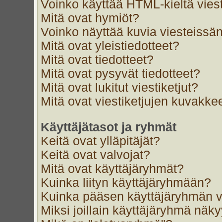
Voinko käyttää HTML-kieltä vies
Mitä ovat hymiöt?
Voinko näyttää kuvia viesteissän
Mitä ovat yleistiedotteet?
Mitä ovat tiedotteet?
Mitä ovat pysyvät tiedotteet?
Mitä ovat lukitut viestiketjut?
Mitä ovat viestiketjujen kuvakke
Käyttäjätasot ja ryhmät
Keitä ovat ylläpitäjät?
Keitä ovat valvojat?
Mitä ovat käyttäjäryhmät?
Kuinka liityn käyttäjäryhmään?
Kuinka pääsen käyttäjäryhmän v
Miksi joillain käyttäjäryhmä näk