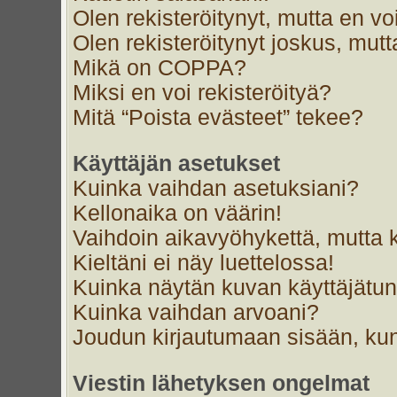
Olen rekisteröitynyt, mutta en voi
Olen rekisteröitynyt joskus, mut
Mikä on COPPA?
Miksi en voi rekisteröityä?
Mitä “Poista evästeet” tekee?
Käyttäjän asetukset
Kuinka vaihdan asetuksiani?
Kellonaika on väärin!
Vaihdoin aikavyöhykettä, mutta ke
Kieltäni ei näy luettelossa!
Kuinka näytän kuvan käyttäjätun
Kuinka vaihdan arvoani?
Joudun kirjautumaan sisään, kun
Viestin lähetyksen ongelmat