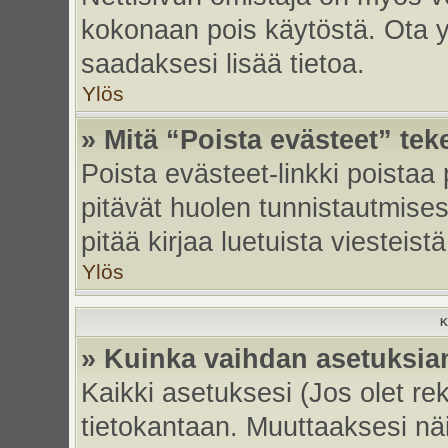
kokonaan pois käytöstä. Ota yh
saadaksesi lisää tietoa.
Ylös
» Mitä “Poista evästeet” tek
Poista evästeet-linkki poistaa
pitävät huolen tunnistautmises
pitää kirjaa luetuista viesteistä
Ylös
K
» Kuinka vaihdan asetuksia
Kaikki asetuksesi (Jos olet rek
tietokantaan. Muuttaaksesi näi