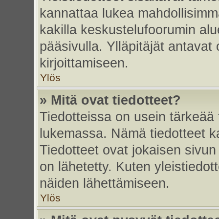
kannattaa lukea mahdollisimma
kakilla keskustelufoorumin alu
pääsivulla. Ylläpitäjät antavat
kirjoittamiseen.
Ylös
» Mitä ovat tiedotteet?
Tiedotteissa on usein tärkeää t
lukemassa. Nämä tiedotteet k
Tiedotteet ovat jokaisen sivun 
on lähetetty. Kuten yleistiedot
näiden lähettämiseen.
Ylös