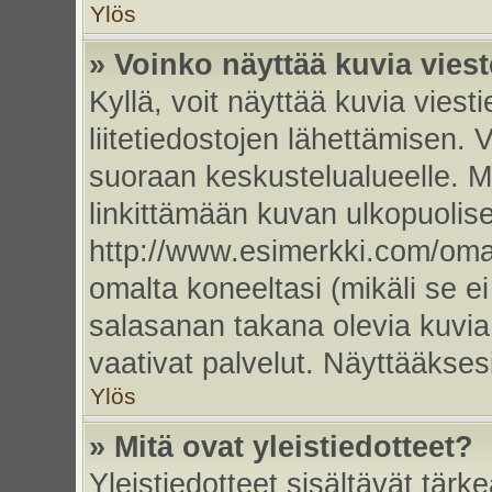
Ylös
» Voinko näyttää kuvia vies
Kyllä, voit näyttää kuvia viesti
liitetiedostojen lähettämisen. 
suoraan keskustelualueelle. 
linkittämään kuvan ulkopuolise
http://www.esimerkki.com/oma-k
omalta koneeltasi (mikäli se ei
salasanan takana olevia kuvia
vaativat palvelut. Näyttääkse
Ylös
» Mitä ovat yleistiedotteet?
Yleistiedotteet sisältävät tärk