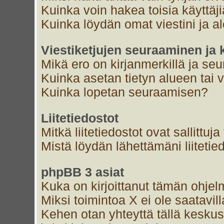
Kuinka voin hakea toisia käyttäj
Kuinka löydän omat viestini ja al
Viestiketjujen seuraaminen ja k
Mikä ero on kirjanmerkillä ja se
Kuinka asetan tietyn alueen tai 
Kuinka lopetan seuraamisen?
Liitetiedostot
Mitkä liitetiedostot ovat sallittuja
Mistä löydän lähettämäni liitetie
phpBB 3 asiat
Kuka on kirjoittanut tämän ohjel
Miksi toimintoa X ei ole saatavil
Kehen otan yhteyttä tällä keskust