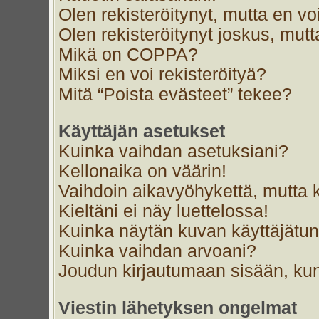
Olen rekisteröitynyt, mutta en voi
Olen rekisteröitynyt joskus, mut
Mikä on COPPA?
Miksi en voi rekisteröityä?
Mitä “Poista evästeet” tekee?
Käyttäjän asetukset
Kuinka vaihdan asetuksiani?
Kellonaika on väärin!
Vaihdoin aikavyöhykettä, mutta ke
Kieltäni ei näy luettelossa!
Kuinka näytän kuvan käyttäjätun
Kuinka vaihdan arvoani?
Joudun kirjautumaan sisään, kun
Viestin lähetyksen ongelmat