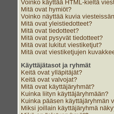
Voinko käyttää HTML-kieltä vies
Mitä ovat hymiöt?
Voinko näyttää kuvia viesteissän
Mitä ovat yleistiedotteet?
Mitä ovat tiedotteet?
Mitä ovat pysyvät tiedotteet?
Mitä ovat lukitut viestiketjut?
Mitä ovat viestiketjujen kuvakke
Käyttäjätasot ja ryhmät
Keitä ovat ylläpitäjät?
Keitä ovat valvojat?
Mitä ovat käyttäjäryhmät?
Kuinka liityn käyttäjäryhmään?
Kuinka pääsen käyttäjäryhmän v
Miksi joillain käyttäjäryhmä näk