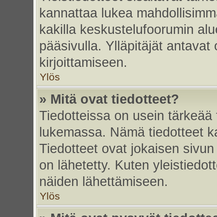
kannattaa lukea mahdollisimma
kakilla keskustelufoorumin alu
pääsivulla. Ylläpitäjät antavat
kirjoittamiseen.
Ylös
» Mitä ovat tiedotteet?
Tiedotteissa on usein tärkeää t
lukemassa. Nämä tiedotteet k
Tiedotteet ovat jokaisen sivun 
on lähetetty. Kuten yleistiedot
näiden lähettämiseen.
Ylös