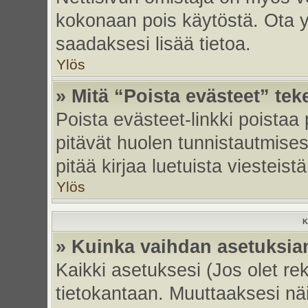
kokonaan pois käytöstä. Ota yh
saadaksesi lisää tietoa.
Ylös
» Mitä “Poista evästeet” tek
Poista evästeet-linkki poistaa
pitävät huolen tunnistautmises
pitää kirjaa luetuista viesteistä
Ylös
K
» Kuinka vaihdan asetuksia
Kaikki asetuksesi (Jos olet rek
tietokantaan. Muuttaaksesi näi