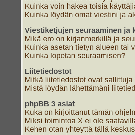
Kuinka voin hakea toisia käyttäj
Kuinka löydän omat viestini ja al
Viestiketjujen seuraaminen ja k
Mikä ero on kirjanmerkillä ja se
Kuinka asetan tietyn alueen tai 
Kuinka lopetan seuraamisen?
Liitetiedostot
Mitkä liitetiedostot ovat sallittuja
Mistä löydän lähettämäni liitetie
phpBB 3 asiat
Kuka on kirjoittanut tämän ohjel
Miksi toimintoa X ei ole saatavil
Kehen otan yhteyttä tällä keskust