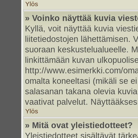
Ylös
» Voinko näyttää kuvia vies
Kyllä, voit näyttää kuvia viesti
liitetiedostojen lähettämisen. 
suoraan keskustelualueelle. 
linkittämään kuvan ulkopuolise
http://www.esimerkki.com/oma-k
omalta koneeltasi (mikäli se ei
salasanan takana olevia kuvia
vaativat palvelut. Näyttääkse
Ylös
» Mitä ovat yleistiedotteet?
Yleistiedotteet sisältävät tärk