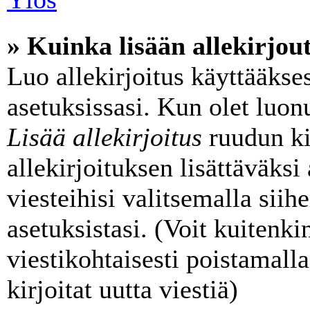
» Kuinka lisään allekirjou
Luo allekirjoitus käyttääkse
asetuksissasi. Kun olet luonu
Lisää allekirjoitus
ruudun kir
allekirjoituksen lisättäväksi
viesteihisi valitsemalla sii
asetuksistasi. (Voit kuitenk
viestikohtaisesti poistamalla
kirjoitat uutta viestiä)