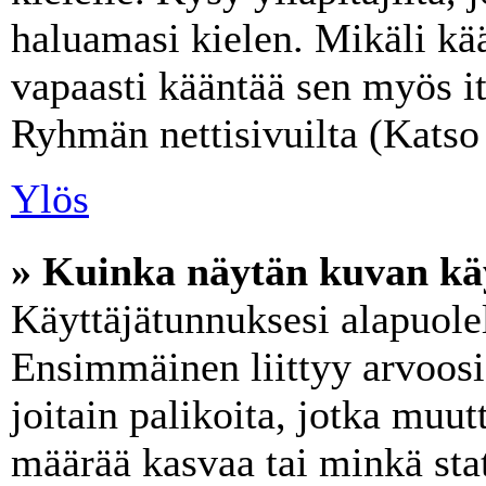
haluamasi kielen. Mikäli kää
vapaasti kääntää sen myös it
Ryhmän nettisivuilta (Katso 
Ylös
» Kuinka näytän kuvan käy
Käyttäjätunnuksesi alapuolel
Ensimmäinen liittyy arvoosi
joitain palikoita, jotka muut
määrää kasvaa tai minkä stat