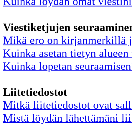
Kuinka löydän omat viestini 
Viestiketjujen seuraaminen
Mikä ero on kirjanmerkillä 
Kuinka asetan tietyn alueen 
Kuinka lopetan seuraamisen
Liitetiedostot
Mitkä liitetiedostot ovat sall
Mistä löydän lähettämäni lii