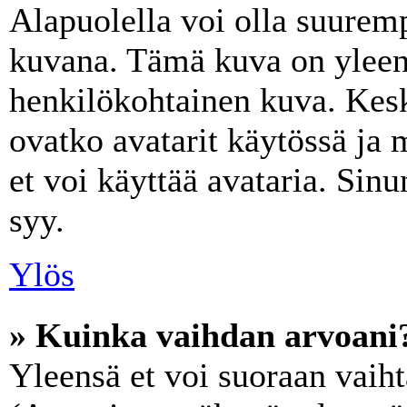
Alapuolella voi olla suurem
kuvana. Tämä kuva on yleens
henkilökohtainen kuva. Kes
ovatko avatarit käytössä ja 
et voi käyttää avataria. Sinu
syy.
Ylös
» Kuinka vaihdan arvoani
Yleensä et voi suoraan vaiht