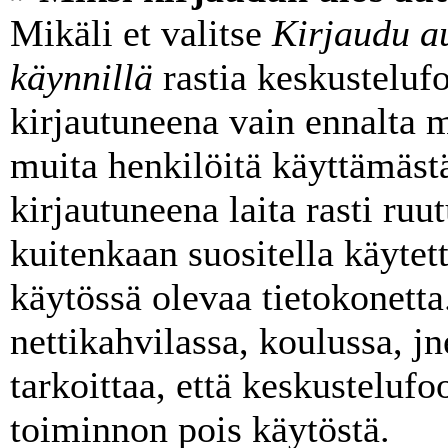
Mikäli et valitse
Kirjaudu au
käynnillä
rastia keskusteluf
kirjautuneena vain ennalta m
muita henkilöitä käyttämäst
kirjautuneena laita rasti ruu
kuitenkaan suositella käytett
käytössä olevaa tietokonetta
nettikahvilassa, koulussa, jn
tarkoittaa, että keskusteluf
toiminnon pois käytöstä.