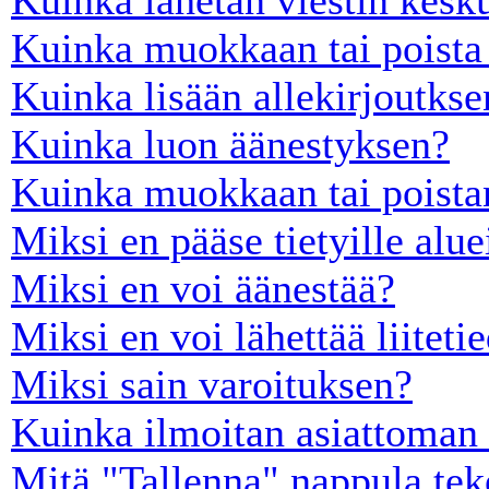
Kuinka muokkaan tai poista 
Kuinka lisään allekirjoutkse
Kuinka luon äänestyksen?
Kuinka muokkaan tai poista
Miksi en pääse tietyille alue
Miksi en voi äänestää?
Miksi en voi lähettää liiteti
Miksi sain varoituksen?
Kuinka ilmoitan asiattoman 
Mitä "Tallenna" nappula tek