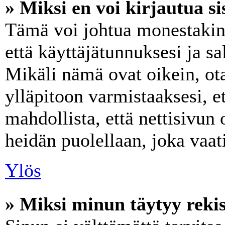
» Miksi en voi kirjautua s
Tämä voi johtua monestakin 
että käyttäjätunnuksesi ja sa
Mikäli nämä ovat oikein, ot
ylläpitoon varmistaaksesi, e
mahdollista, että nettisivun
heidän puolellaan, joka vaati
Ylös
» Miksi minun täytyy rekis