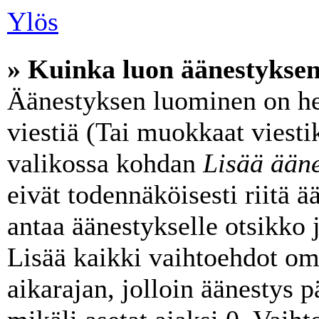
Ylös
» Kuinka luon äänestykse
Äänestyksen luominen on he
viestiä (Tai muokkaat viesti
valikossa kohdan
Lisää ääne
eivät todennäköisesti riitä 
antaa äänestykselle otsikko 
Lisää kaikki vaihtoehdot omi
aikarajan, jolloin äänestys 