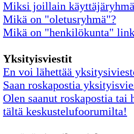
Miksi joillain käyttäjäryhm
Mikä on "oletusryhmä"?
Mikä on "henkilökunta" lin
Yksityisviestit
En voi lähettää yksitysiviest
Saan roskapostia yksityisvie
Olen saanut roskapostia tai 
tältä keskustelufoorumilta!