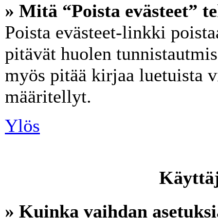
» Mitä “Poista evästeet” t
Poista evästeet-linkki poist
pitävät huolen tunnistautmise
myös pitää kirjaa luetuista v
määritellyt.
Ylös
Käyttäj
» Kuinka vaihdan asetuksi