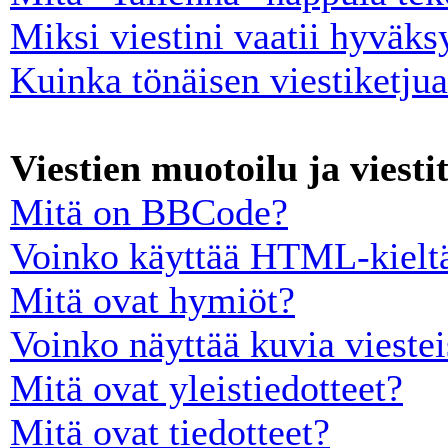
Miksi viestini vaatii hyväk
Kuinka tönäisen viestiketju
Viestien muotoilu ja viesti
Mitä on BBCode?
Voinko käyttää HTML-kieltä
Mitä ovat hymiöt?
Voinko näyttää kuvia viestei
Mitä ovat yleistiedotteet?
Mitä ovat tiedotteet?