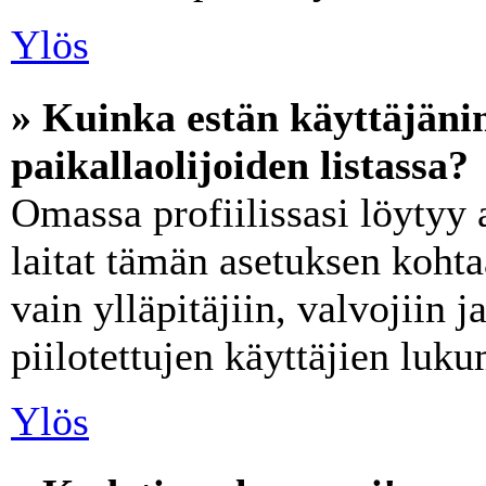
Ylös
» Kuinka estän käyttäjän
paikallaolijoiden listassa?
Omassa profiilissasi löytyy
laitat tämän asetuksen koht
vain ylläpitäjiin, valvojiin ja
piilotettujen käyttäjien luk
Ylös