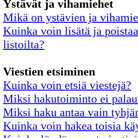
Ystävät ja vihamiehet
Mikä on ystävien ja vihamies
Kuinka voin lisätä ja poista
listoilta?
Viestien etsiminen
Kuinka voin etsiä viestejä?
Miksi hakutoiminto ei palau
Miksi haku antaa vain tyhjä
Kuinka voin hakea toisia käy