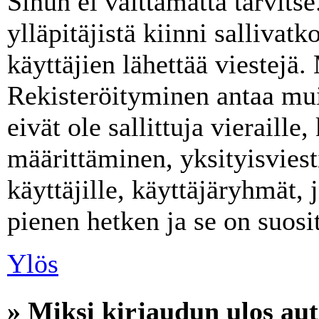
Sinun ei välttämättä tarvits
ylläpitäjistä kiinni sallivat
käyttäjien lähettää viestejä.
Rekisteröityminen antaa mui
eivät ole sallittuja vieraill
määrittäminen, yksityisviest
käyttäjille, käyttäjäryhmät, 
pienen hetken ja se on suosi
Ylös
» Miksi kirjaudun ulos aut