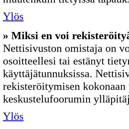
Ylös
» Miksi en voi rekisteröity
Nettisivuston omistaja on vo
osoitteellesi tai estänyt tie
käyttäjätunnuksissa. Nettis
rekisteröitymisen kokonaan 
keskustelufoorumin ylläpitäji
Ylös