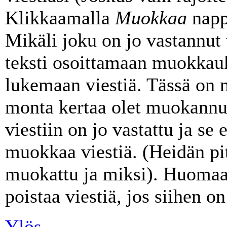
Klikkaamalla
Muokkaa
nappu
Mikäli joku on jo vastannut v
teksti osoittamaan muokkauk
lukemaan viestiä. Tässä on
monta kertaa olet muokannut
viestiin on jo vastattu ja se e
muokkaa viestiä. (Heidän pit
muokattu ja miksi). Huomaa,
poistaa viestiä, jos siihen on
Ylös