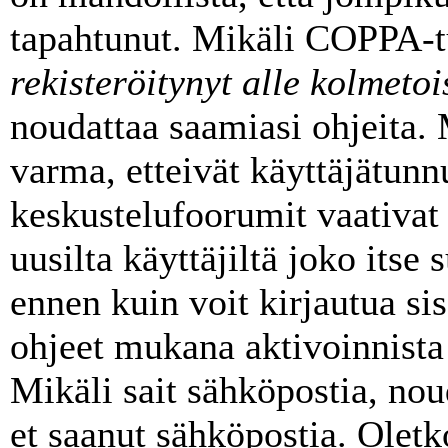
tapahtunut. Mikäli COPPA-t
rekisteröitynyt alle kolmeto
noudattaa saamiasi ohjeita. 
varma, etteivät käyttäjätunn
keskustelufoorumit vaativat
uusilta käyttäjiltä joko itse 
ennen kuin voit kirjautua sis
ohjeet mukana aktivoinnista 
Mikäli sait sähköpostia, noud
et saanut sähköpostia. Oletk