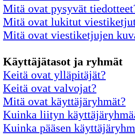
Mitä ovat pysyvät tiedotteet
Mitä ovat lukitut viestiketju
Mitä ovat viestiketjujen ku
Käyttäjätasot ja ryhmät
Keitä ovat ylläpitäjät?
Keitä ovat valvojat?
Mitä ovat käyttäjäryhmät?
Kuinka liityn käyttäjäryhm
Kuinka pääsen käyttäjäryhm