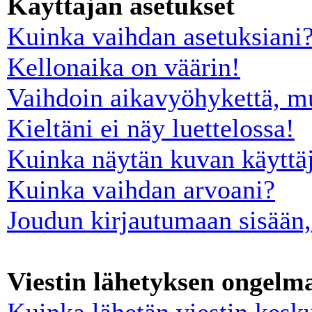
Käyttäjän asetukset
Kuinka vaihdan asetuksiani
Kellonaika on väärin!
Vaihdoin aikavyöhykettä, mut
Kieltäni ei näy luettelossa!
Kuinka näytän kuvan käyttäj
Kuinka vaihdan arvoani?
Joudun kirjautumaan sisään,
Viestin lähetyksen ongelm
Kuinka lähetän viestin kesk