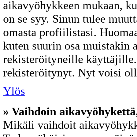
aikavyöhykkeen mukaan, kuin
on se syy. Sinun tulee muut
omasta profiilistasi. Huoma
kuten suurin osa muistakin a
rekisteröityneille käyttäjille.
rekisteröitynyt. Nyt voisi ol
Ylös
» Vaihdoin aikavyöhykettä, 
Mikäli vaihdoit aikavyöhykk