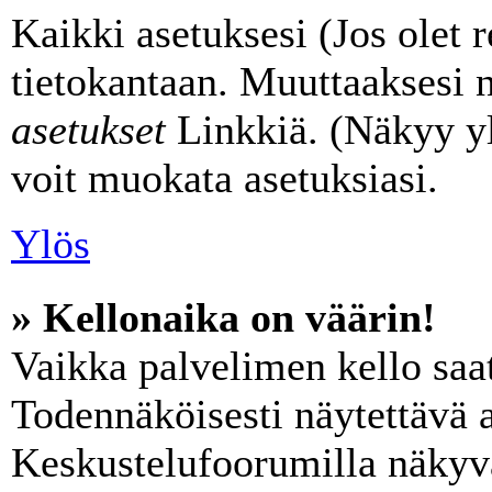
Kaikki asetuksesi (Jos olet r
tietokantaan. Muuttaaksesi n
asetukset
Linkkiä. (Näkyy yl
voit muokata asetuksiasi.
Ylös
» Kellonaika on väärin!
Vaikka palvelimen kello saat
Todennäköisesti näytettävä a
Keskustelufoorumilla näkyvä