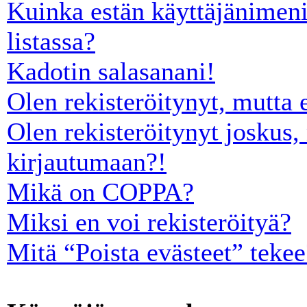
Kuinka estän käyttäjänimeni
listassa?
Kadotin salasanani!
Olen rekisteröitynyt, mutta 
Olen rekisteröitynyt joskus,
kirjautumaan?!
Mikä on COPPA?
Miksi en voi rekisteröityä?
Mitä “Poista evästeet” tekee