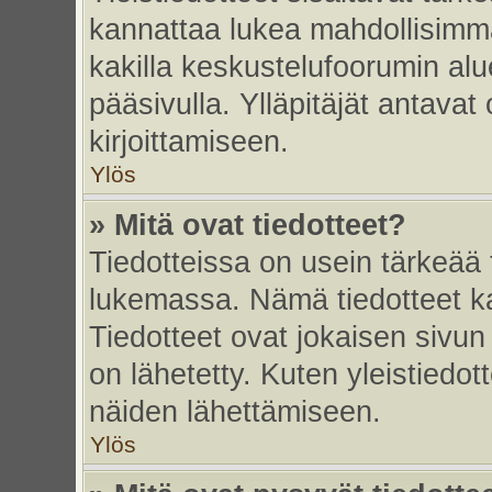
kannattaa lukea mahdollisimma
kakilla keskustelufoorumin alu
pääsivulla. Ylläpitäjät antavat
kirjoittamiseen.
Ylös
» Mitä ovat tiedotteet?
Tiedotteissa on usein tärkeää t
lukemassa. Nämä tiedotteet k
Tiedotteet ovat jokaisen sivun 
on lähetetty. Kuten yleistiedot
näiden lähettämiseen.
Ylös