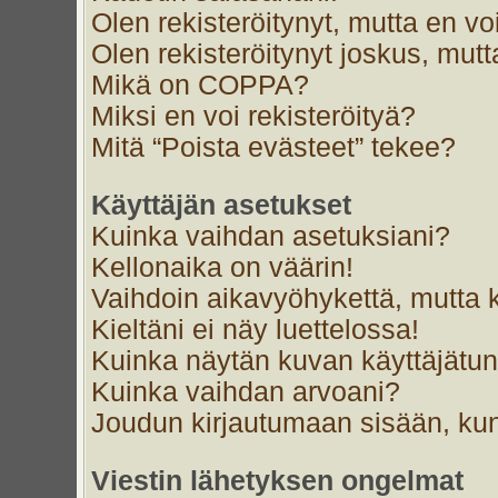
Olen rekisteröitynyt, mutta en voi
Olen rekisteröitynyt joskus, mut
Mikä on COPPA?
Miksi en voi rekisteröityä?
Mitä “Poista evästeet” tekee?
Käyttäjän asetukset
Kuinka vaihdan asetuksiani?
Kellonaika on väärin!
Vaihdoin aikavyöhykettä, mutta ke
Kieltäni ei näy luettelossa!
Kuinka näytän kuvan käyttäjätun
Kuinka vaihdan arvoani?
Joudun kirjautumaan sisään, kun
Viestin lähetyksen ongelmat