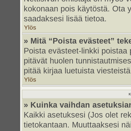
kokonaan pois käytöstä. Ota yh
saadaksesi lisää tietoa.
Ylös
» Mitä “Poista evästeet” tek
Poista evästeet-linkki poistaa
pitävät huolen tunnistautmises
pitää kirjaa luetuista viesteistä
Ylös
K
» Kuinka vaihdan asetuksia
Kaikki asetuksesi (Jos olet rek
tietokantaan. Muuttaaksesi näi