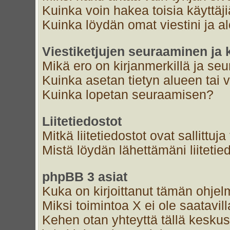
Kuinka voin hakea toisia käyttäj
Kuinka löydän omat viestini ja al
Viestiketjujen seuraaminen ja k
Mikä ero on kirjanmerkillä ja se
Kuinka asetan tietyn alueen tai 
Kuinka lopetan seuraamisen?
Liitetiedostot
Mitkä liitetiedostot ovat sallittuja
Mistä löydän lähettämäni liitetie
phpBB 3 asiat
Kuka on kirjoittanut tämän ohjel
Miksi toimintoa X ei ole saatavil
Kehen otan yhteyttä tällä keskust