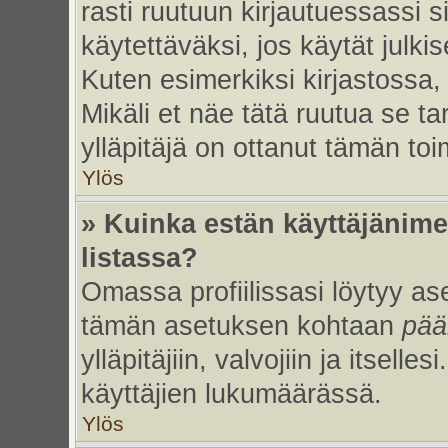
rasti ruutuun kirjautuessassi s
käytettäväksi, jos käytät julk
Kuten esimerkiksi kirjastossa, 
Mikäli et näe tätä ruutua se ta
ylläpitäjä on ottanut tämän to
Ylös
» Kuinka estän käyttäjänime
listassa?
Omassa profiilissasi löytyy a
tämän asetuksen kohtaan
pää
ylläpitäjiin, valvojiin ja itselles
käyttäjien lukumäärässä.
Ylös