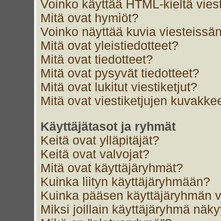
Voinko käyttää HTML-kieltä vies
Mitä ovat hymiöt?
Voinko näyttää kuvia viesteissän
Mitä ovat yleistiedotteet?
Mitä ovat tiedotteet?
Mitä ovat pysyvät tiedotteet?
Mitä ovat lukitut viestiketjut?
Mitä ovat viestiketjujen kuvakke
Käyttäjätasot ja ryhmät
Keitä ovat ylläpitäjät?
Keitä ovat valvojat?
Mitä ovat käyttäjäryhmät?
Kuinka liityn käyttäjäryhmään?
Kuinka pääsen käyttäjäryhmän v
Miksi joillain käyttäjäryhmä näk