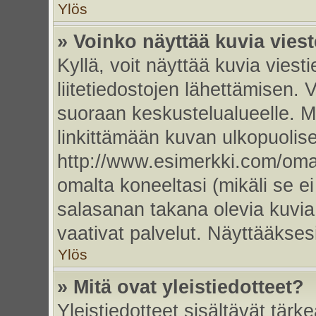
Ylös
» Voinko näyttää kuvia vies
Kyllä, voit näyttää kuvia viesti
liitetiedostojen lähettämisen. 
suoraan keskustelualueelle. 
linkittämään kuvan ulkopuolise
http://www.esimerkki.com/oma-k
omalta koneeltasi (mikäli se ei
salasanan takana olevia kuvia
vaativat palvelut. Näyttääkse
Ylös
» Mitä ovat yleistiedotteet?
Yleistiedotteet sisältävät tärk