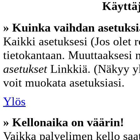
Käyttäj
» Kuinka vaihdan asetuksi
Kaikki asetuksesi (Jos olet r
tietokantaan. Muuttaaksesi n
asetukset
Linkkiä. (Näkyy yl
voit muokata asetuksiasi.
Ylös
» Kellonaika on väärin!
Vaikka palvelimen kello saat