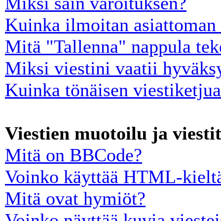
Miksi sain varoituksen?
Kuinka ilmoitan asiattoman 
Mitä "Tallenna" nappula tek
Miksi viestini vaatii hyväk
Kuinka tönäisen viestiketju
Viestien muotoilu ja viesti
Mitä on BBCode?
Voinko käyttää HTML-kieltä
Mitä ovat hymiöt?
Voinko näyttää kuvia viestei