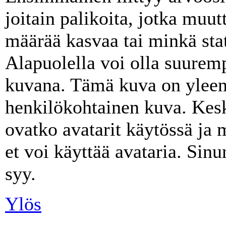
joitain palikoita, jotka muut
määrää kasvaa tai minkä stat
Alapuolella voi olla suurem
kuvana. Tämä kuva on yleens
henkilökohtainen kuva. Kes
ovatko avatarit käytössä ja 
et voi käyttää avataria. Sinu
syy.
Ylös