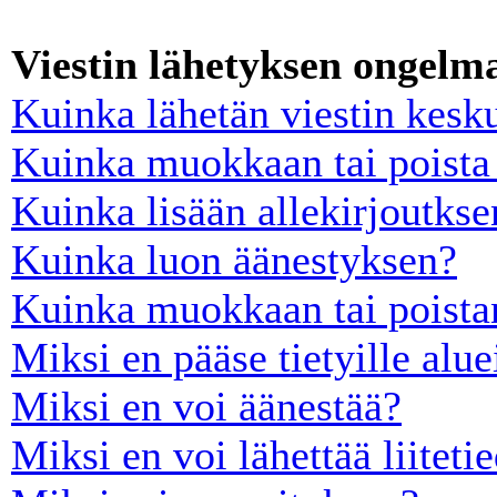
Viestin lähetyksen ongelm
Kuinka lähetän viestin kesk
Kuinka muokkaan tai poista 
Kuinka lisään allekirjoutkse
Kuinka luon äänestyksen?
Kuinka muokkaan tai poista
Miksi en pääse tietyille alue
Miksi en voi äänestää?
Miksi en voi lähettää liiteti