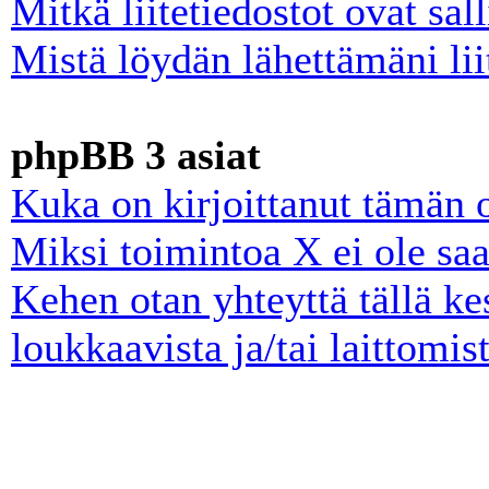
Mitkä liitetiedostot ovat sall
Mistä löydän lähettämäni lii
phpBB 3 asiat
Kuka on kirjoittanut tämän 
Miksi toimintoa X ei ole saa
Kehen otan yhteyttä tällä ke
loukkaavista ja/tai laittomist