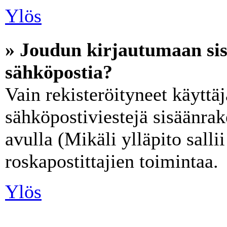
Ylös
» Joudun kirjautumaan sis
sähköpostia?
Vain rekisteröityneet käyttäj
sähköpostiviestejä sisäänra
avulla (Mikäli ylläpito salli
roskapostittajien toimintaa.
Ylös