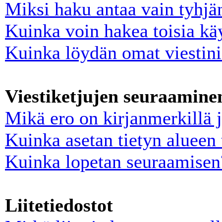
Miksi haku antaa vain tyhjä
Kuinka voin hakea toisia käy
Kuinka löydän omat viestini 
Viestiketjujen seuraaminen
Mikä ero on kirjanmerkillä 
Kuinka asetan tietyn alueen 
Kuinka lopetan seuraamisen
Liitetiedostot