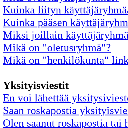
Kuinka liityn käyttäjäryhm
Kuinka pääsen käyttäjäryhm
Miksi joillain käyttäjäryhm
Mikä on "oletusryhmä"?
Mikä on "henkilökunta" lin
Yksityisviestit
En voi lähettää yksitysiviest
Saan roskapostia yksityisvie
Olen saanut roskapostia tai 