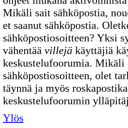
Mikäli sait sähköpostia, noud
et saanut sähköpostia. Oletk
sähköpostiosoitteen? Yksi s
vähentää
villejä
käyttäjiä k
keskustelufoorumia. Mikäli 
sähköpostiosoitteen, olet tark
täynnä ja myös roskapostika
keskustelufoorumin ylläpitäj
Ylös