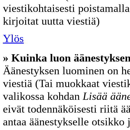
viestikohtaisesti poistamalla
kirjoitat uutta viestiä)
Ylös
» Kuinka luon äänestykse
Äänestyksen luominen on he
viestiä (Tai muokkaat viesti
valikossa kohdan
Lisää ääne
eivät todennäköisesti riitä 
antaa äänestykselle otsikko 