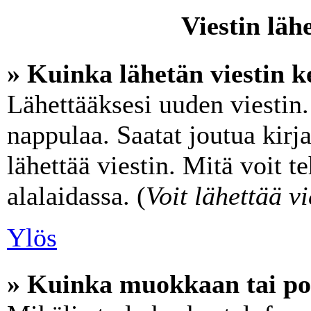
Viestin läh
» Kuinka lähetän viestin k
Lähettääksesi uuden viestin
nappulaa. Saatat joutua kir
lähettää viestin. Mitä voit t
alalaidassa. (
Voit lähettää vi
Ylös
» Kuinka muokkaan tai poi