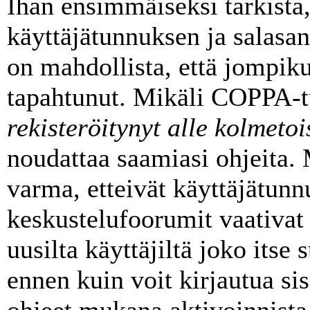
Ihan ensimmäiseksi tarkista,
käyttäjätunnuksen ja salasa
on mahdollista, että jompik
tapahtunut. Mikäli COPPA-t
rekisteröitynyt alle kolmeto
noudattaa saamiasi ohjeita. 
varma, etteivät käyttäjätunn
keskustelufoorumit vaativat
uusilta käyttäjiltä joko itse 
ennen kuin voit kirjautua sis
ohjeet mukana aktivoinnista 