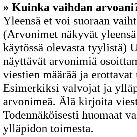
» Kuinka vaihdan arvoani
Yleensä et voi suoraan vaiht
(Arvonimet näkyvät yleensä 
käytössä olevasta tyylistä)
näyttävät arvonimiä osoitta
viestien määrää ja erottavat t
Esimerkiksi valvojat ja ylläp
arvonimeä. Älä kirjoita vies
Todennäköisesti huomaat va
ylläpidon toimesta.