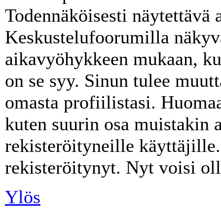
Todennäköisesti näytettävä a
Keskustelufoorumilla näkyvä
aikavyöhykkeen mukaan, kuin
on se syy. Sinun tulee muut
omasta profiilistasi. Huoma
kuten suurin osa muistakin a
rekisteröityneille käyttäjille.
rekisteröitynyt. Nyt voisi ol
Ylös