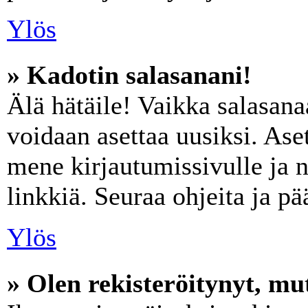
Ylös
» Kadotin salasanani!
Älä hätäile! Vaikka salasana
voidaan asettaa uusiksi. Ase
mene kirjautumissivulle ja 
linkkiä. Seuraa ohjeita ja p
Ylös
» Olen rekisteröitynyt, mut