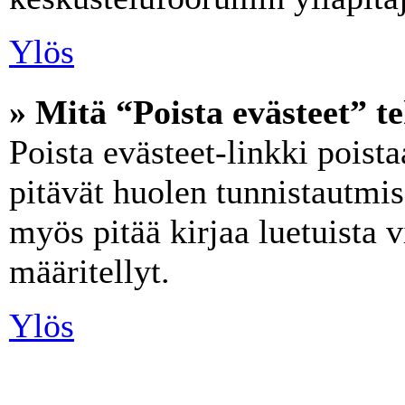
Ylös
» Mitä “Poista evästeet” t
Poista evästeet-linkki poist
pitävät huolen tunnistautmise
myös pitää kirjaa luetuista v
määritellyt.
Ylös