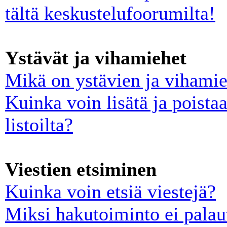
tältä keskustelufoorumilta!
Ystävät ja vihamiehet
Mikä on ystävien ja vihamies
Kuinka voin lisätä ja poista
listoilta?
Viestien etsiminen
Kuinka voin etsiä viestejä?
Miksi hakutoiminto ei palau