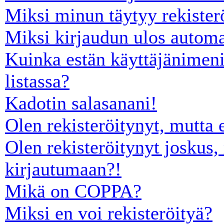
Miksi minun täytyy rekister
Miksi kirjaudun ulos automa
Kuinka estän käyttäjänimeni
listassa?
Kadotin salasanani!
Olen rekisteröitynyt, mutta 
Olen rekisteröitynyt joskus,
kirjautumaan?!
Mikä on COPPA?
Miksi en voi rekisteröityä?