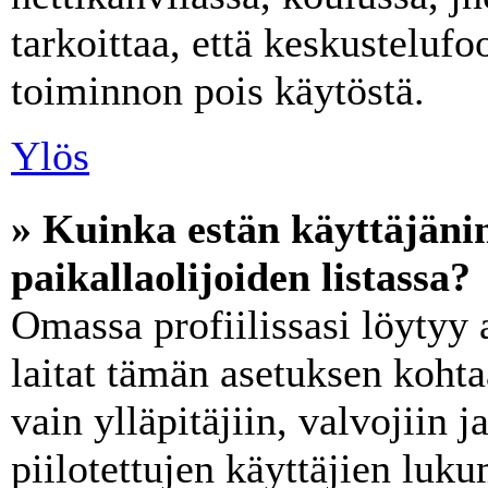
tarkoittaa, että keskusteluf
toiminnon pois käytöstä.
Ylös
» Kuinka estän käyttäjän
paikallaolijoiden listassa?
Omassa profiilissasi löytyy
laitat tämän asetuksen koht
vain ylläpitäjiin, valvojiin ja
piilotettujen käyttäjien luk