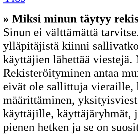
» Miksi minun täytyy rekis
Sinun ei välttämättä tarvits
ylläpitäjistä kiinni sallivat
käyttäjien lähettää viestejä.
Rekisteröityminen antaa mui
eivät ole sallittuja vieraill
määrittäminen, yksityisviest
käyttäjille, käyttäjäryhmät, 
pienen hetken ja se on suosi