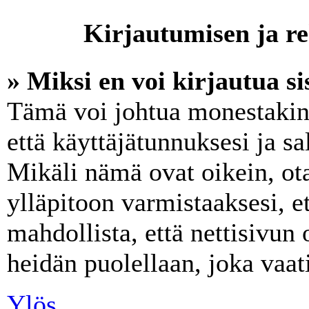
Kirjautumisen ja re
» Miksi en voi kirjautua s
Tämä voi johtua monestakin 
että käyttäjätunnuksesi ja sa
Mikäli nämä ovat oikein, ot
ylläpitoon varmistaaksesi, e
mahdollista, että nettisivun
heidän puolellaan, joka vaati
Ylös