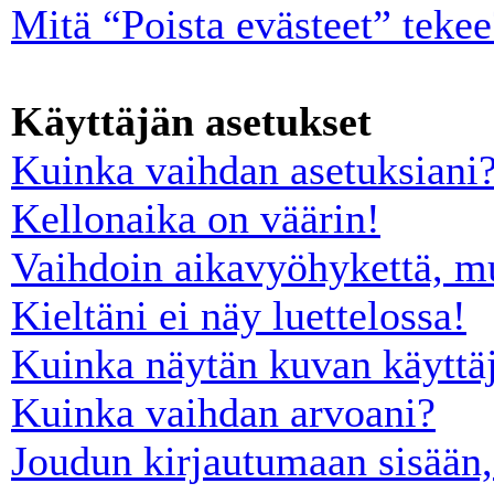
Mitä “Poista evästeet” tekee
Käyttäjän asetukset
Kuinka vaihdan asetuksiani
Kellonaika on väärin!
Vaihdoin aikavyöhykettä, mut
Kieltäni ei näy luettelossa!
Kuinka näytän kuvan käyttäj
Kuinka vaihdan arvoani?
Joudun kirjautumaan sisään,