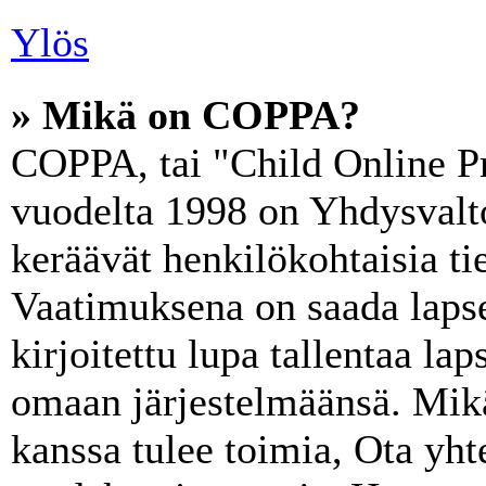
Ylös
» Mikä on COPPA?
COPPA, tai "Child Online Pr
vuodelta 1998 on Yhdysvaltoj
keräävät henkilökohtaisia tie
Vaatimuksena on saada lapse
kirjoitettu lupa tallentaa la
omaan järjestelmäänsä. Mik
kanssa tulee toimia, Ota yht