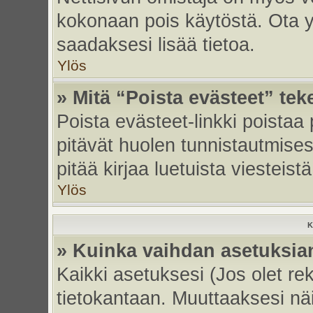
kokonaan pois käytöstä. Ota yh
saadaksesi lisää tietoa.
Ylös
» Mitä “Poista evästeet” tek
Poista evästeet-linkki poistaa
pitävät huolen tunnistautmises
pitää kirjaa luetuista viesteistä
Ylös
K
» Kuinka vaihdan asetuksia
Kaikki asetuksesi (Jos olet rek
tietokantaan. Muuttaaksesi näi