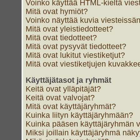
Voinko käyttää HTML-kieltä vies
Mitä ovat hymiöt?
Voinko näyttää kuvia viesteissän
Mitä ovat yleistiedotteet?
Mitä ovat tiedotteet?
Mitä ovat pysyvät tiedotteet?
Mitä ovat lukitut viestiketjut?
Mitä ovat viestiketjujen kuvakke
Käyttäjätasot ja ryhmät
Keitä ovat ylläpitäjät?
Keitä ovat valvojat?
Mitä ovat käyttäjäryhmät?
Kuinka liityn käyttäjäryhmään?
Kuinka pääsen käyttäjäryhmän v
Miksi joillain käyttäjäryhmä näk