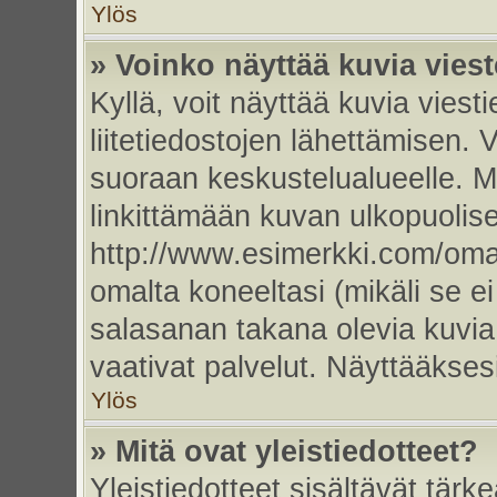
Ylös
» Voinko näyttää kuvia vies
Kyllä, voit näyttää kuvia viesti
liitetiedostojen lähettämisen. 
suoraan keskustelualueelle. 
linkittämään kuvan ulkopuolise
http://www.esimerkki.com/oma-k
omalta koneeltasi (mikäli se ei
salasanan takana olevia kuvia
vaativat palvelut. Näyttääkse
Ylös
» Mitä ovat yleistiedotteet?
Yleistiedotteet sisältävät tärk