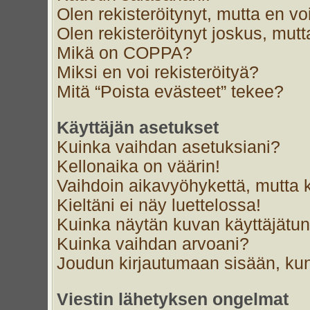
Olen rekisteröitynyt, mutta en voi
Olen rekisteröitynyt joskus, mut
Mikä on COPPA?
Miksi en voi rekisteröityä?
Mitä “Poista evästeet” tekee?
Käyttäjän asetukset
Kuinka vaihdan asetuksiani?
Kellonaika on väärin!
Vaihdoin aikavyöhykettä, mutta ke
Kieltäni ei näy luettelossa!
Kuinka näytän kuvan käyttäjätun
Kuinka vaihdan arvoani?
Joudun kirjautumaan sisään, kun
Viestin lähetyksen ongelmat