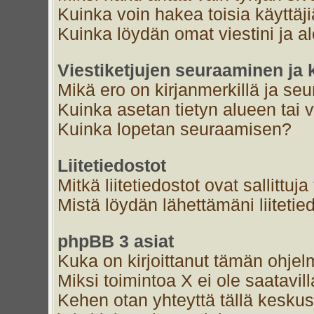
Kuinka voin hakea toisia käyttäj
Kuinka löydän omat viestini ja al
Viestiketjujen seuraaminen ja k
Mikä ero on kirjanmerkillä ja se
Kuinka asetan tietyn alueen tai 
Kuinka lopetan seuraamisen?
Liitetiedostot
Mitkä liitetiedostot ovat sallittuja
Mistä löydän lähettämäni liitetie
phpBB 3 asiat
Kuka on kirjoittanut tämän ohjel
Miksi toimintoa X ei ole saatavil
Kehen otan yhteyttä tällä keskust