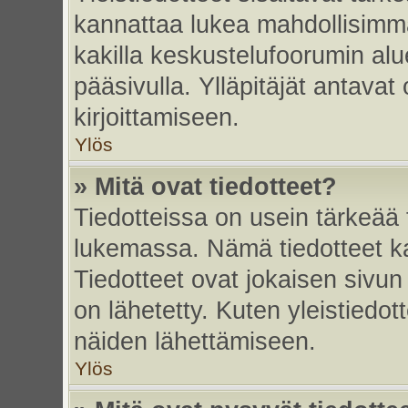
kannattaa lukea mahdollisimma
kakilla keskustelufoorumin alu
pääsivulla. Ylläpitäjät antavat
kirjoittamiseen.
Ylös
» Mitä ovat tiedotteet?
Tiedotteissa on usein tärkeää t
lukemassa. Nämä tiedotteet k
Tiedotteet ovat jokaisen sivun 
on lähetetty. Kuten yleistiedot
näiden lähettämiseen.
Ylös