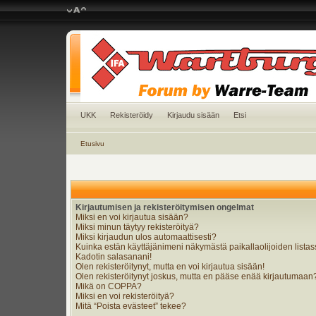
UKK
Rekisteröidy
Kirjaudu sisään
Etsi
Etusivu
Kirjautumisen ja rekisteröitymisen ongelmat
Miksi en voi kirjautua sisään?
Miksi minun täytyy rekisteröityä?
Miksi kirjaudun ulos automaattisesti?
Kuinka estän käyttäjänimeni näkymästä paikallaolijoiden lista
Kadotin salasanani!
Olen rekisteröitynyt, mutta en voi kirjautua sisään!
Olen rekisteröitynyt joskus, mutta en pääse enää kirjautumaan
Mikä on COPPA?
Miksi en voi rekisteröityä?
Mitä “Poista evästeet” tekee?