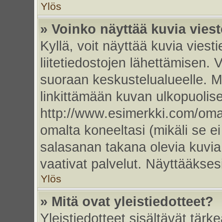
Ylös
» Voinko näyttää kuvia vies
Kyllä, voit näyttää kuvia viesti
liitetiedostojen lähettämisen. 
suoraan keskustelualueelle. 
linkittämään kuvan ulkopuolise
http://www.esimerkki.com/oma-k
omalta koneeltasi (mikäli se ei
salasanan takana olevia kuvia
vaativat palvelut. Näyttääkse
Ylös
» Mitä ovat yleistiedotteet?
Yleistiedotteet sisältävät tärk