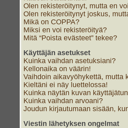
Olen rekisteröitynyt, mutta en voi
Olen rekisteröitynyt joskus, mut
Mikä on COPPA?
Miksi en voi rekisteröityä?
Mitä “Poista evästeet” tekee?
Käyttäjän asetukset
Kuinka vaihdan asetuksiani?
Kellonaika on väärin!
Vaihdoin aikavyöhykettä, mutta ke
Kieltäni ei näy luettelossa!
Kuinka näytän kuvan käyttäjätun
Kuinka vaihdan arvoani?
Joudun kirjautumaan sisään, kun
Viestin lähetyksen ongelmat