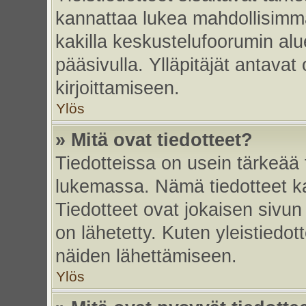
kannattaa lukea mahdollisimma
kakilla keskustelufoorumin alu
pääsivulla. Ylläpitäjät antavat
kirjoittamiseen.
Ylös
» Mitä ovat tiedotteet?
Tiedotteissa on usein tärkeää t
lukemassa. Nämä tiedotteet k
Tiedotteet ovat jokaisen sivun 
on lähetetty. Kuten yleistiedot
näiden lähettämiseen.
Ylös