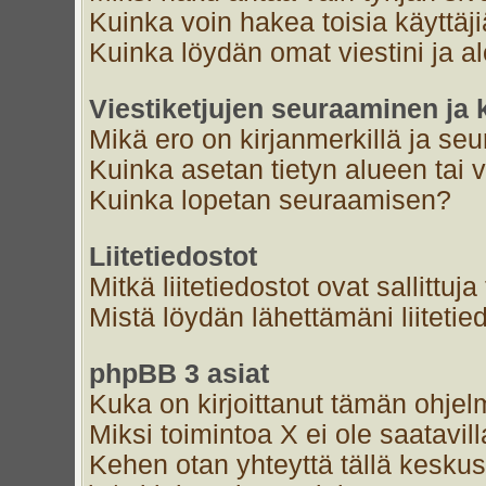
Kuinka voin hakea toisia käyttäj
Kuinka löydän omat viestini ja al
Viestiketjujen seuraaminen ja k
Mikä ero on kirjanmerkillä ja se
Kuinka asetan tietyn alueen tai 
Kuinka lopetan seuraamisen?
Liitetiedostot
Mitkä liitetiedostot ovat sallittuja
Mistä löydän lähettämäni liitetie
phpBB 3 asiat
Kuka on kirjoittanut tämän ohjel
Miksi toimintoa X ei ole saatavil
Kehen otan yhteyttä tällä keskust