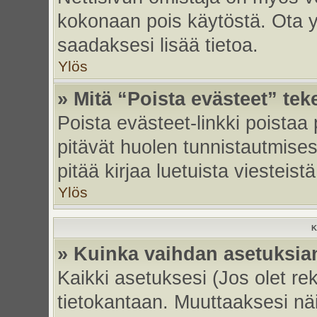
kokonaan pois käytöstä. Ota yh
saadaksesi lisää tietoa.
Ylös
» Mitä “Poista evästeet” tek
Poista evästeet-linkki poistaa
pitävät huolen tunnistautmises
pitää kirjaa luetuista viesteistä
Ylös
K
» Kuinka vaihdan asetuksia
Kaikki asetuksesi (Jos olet rek
tietokantaan. Muuttaaksesi näi