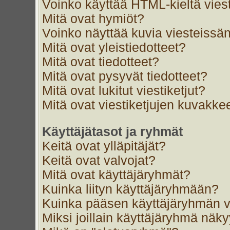
Voinko käyttää HTML-kieltä vies
Mitä ovat hymiöt?
Voinko näyttää kuvia viesteissän
Mitä ovat yleistiedotteet?
Mitä ovat tiedotteet?
Mitä ovat pysyvät tiedotteet?
Mitä ovat lukitut viestiketjut?
Mitä ovat viestiketjujen kuvakke
Käyttäjätasot ja ryhmät
Keitä ovat ylläpitäjät?
Keitä ovat valvojat?
Mitä ovat käyttäjäryhmät?
Kuinka liityn käyttäjäryhmään?
Kuinka pääsen käyttäjäryhmän v
Miksi joillain käyttäjäryhmä näk