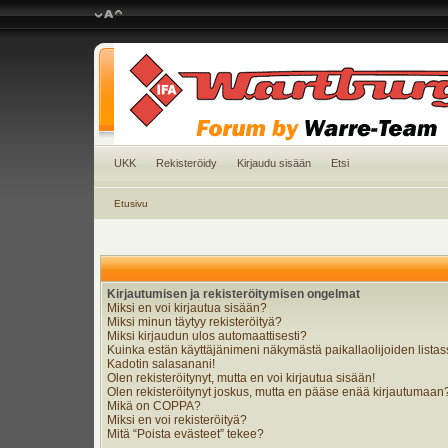
UKK
Rekisteröidy
Kirjaudu sisään
Etsi
Etusivu
Kirjautumisen ja rekisteröitymisen ongelmat
Miksi en voi kirjautua sisään?
Miksi minun täytyy rekisteröityä?
Miksi kirjaudun ulos automaattisesti?
Kuinka estän käyttäjänimeni näkymästä paikallaolijoiden lista
Kadotin salasanani!
Olen rekisteröitynyt, mutta en voi kirjautua sisään!
Olen rekisteröitynyt joskus, mutta en pääse enää kirjautumaan
Mikä on COPPA?
Miksi en voi rekisteröityä?
Mitä “Poista evästeet” tekee?