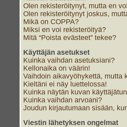
Olen rekisteröitynyt, mutta en voi
Olen rekisteröitynyt joskus, mut
Mikä on COPPA?
Miksi en voi rekisteröityä?
Mitä “Poista evästeet” tekee?
Käyttäjän asetukset
Kuinka vaihdan asetuksiani?
Kellonaika on väärin!
Vaihdoin aikavyöhykettä, mutta ke
Kieltäni ei näy luettelossa!
Kuinka näytän kuvan käyttäjätun
Kuinka vaihdan arvoani?
Joudun kirjautumaan sisään, kun
Viestin lähetyksen ongelmat