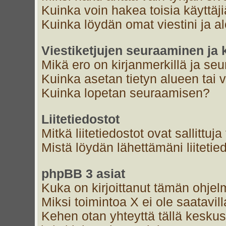
Kuinka voin hakea toisia käyttäj
Kuinka löydän omat viestini ja al
Viestiketjujen seuraaminen ja k
Mikä ero on kirjanmerkillä ja se
Kuinka asetan tietyn alueen tai 
Kuinka lopetan seuraamisen?
Liitetiedostot
Mitkä liitetiedostot ovat sallittuja
Mistä löydän lähettämäni liitetie
phpBB 3 asiat
Kuka on kirjoittanut tämän ohjel
Miksi toimintoa X ei ole saatavil
Kehen otan yhteyttä tällä keskust