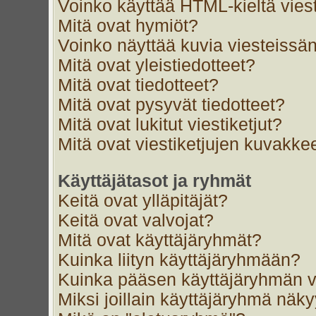
Voinko käyttää HTML-kieltä vies
Mitä ovat hymiöt?
Voinko näyttää kuvia viesteissän
Mitä ovat yleistiedotteet?
Mitä ovat tiedotteet?
Mitä ovat pysyvät tiedotteet?
Mitä ovat lukitut viestiketjut?
Mitä ovat viestiketjujen kuvakke
Käyttäjätasot ja ryhmät
Keitä ovat ylläpitäjät?
Keitä ovat valvojat?
Mitä ovat käyttäjäryhmät?
Kuinka liityn käyttäjäryhmään?
Kuinka pääsen käyttäjäryhmän v
Miksi joillain käyttäjäryhmä näk