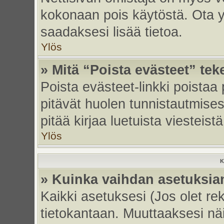
kokonaan pois käytöstä. Ota yh
saadaksesi lisää tietoa.
Ylös
» Mitä “Poista evästeet” tek
Poista evästeet-linkki poistaa
pitävät huolen tunnistautmises
pitää kirjaa luetuista viesteistä
Ylös
K
» Kuinka vaihdan asetuksia
Kaikki asetuksesi (Jos olet rek
tietokantaan. Muuttaaksesi näi