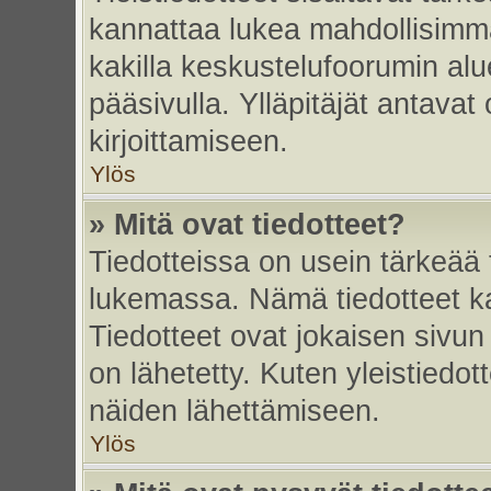
kannattaa lukea mahdollisimma
kakilla keskustelufoorumin alu
pääsivulla. Ylläpitäjät antavat
kirjoittamiseen.
Ylös
» Mitä ovat tiedotteet?
Tiedotteissa on usein tärkeää t
lukemassa. Nämä tiedotteet k
Tiedotteet ovat jokaisen sivun 
on lähetetty. Kuten yleistiedot
näiden lähettämiseen.
Ylös