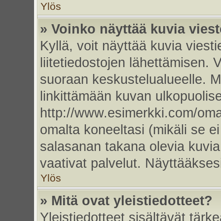
Ylös
» Voinko näyttää kuvia vies
Kyllä, voit näyttää kuvia viesti
liitetiedostojen lähettämisen. 
suoraan keskustelualueelle. 
linkittämään kuvan ulkopuolise
http://www.esimerkki.com/oma-k
omalta koneeltasi (mikäli se ei
salasanan takana olevia kuvia
vaativat palvelut. Näyttääkse
Ylös
» Mitä ovat yleistiedotteet?
Yleistiedotteet sisältävät tärk