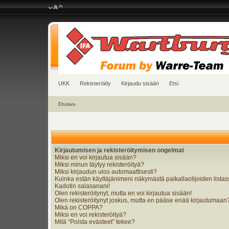
UKK
Rekisteröidy
Kirjaudu sisään
Etsi
Etusivu
Kirjautumisen ja rekisteröitymisen ongelmat
Miksi en voi kirjautua sisään?
Miksi minun täytyy rekisteröityä?
Miksi kirjaudun ulos automaattisesti?
Kuinka estän käyttäjänimeni näkymästä paikallaolijoiden lista
Kadotin salasanani!
Olen rekisteröitynyt, mutta en voi kirjautua sisään!
Olen rekisteröitynyt joskus, mutta en pääse enää kirjautumaan
Mikä on COPPA?
Miksi en voi rekisteröityä?
Mitä “Poista evästeet” tekee?