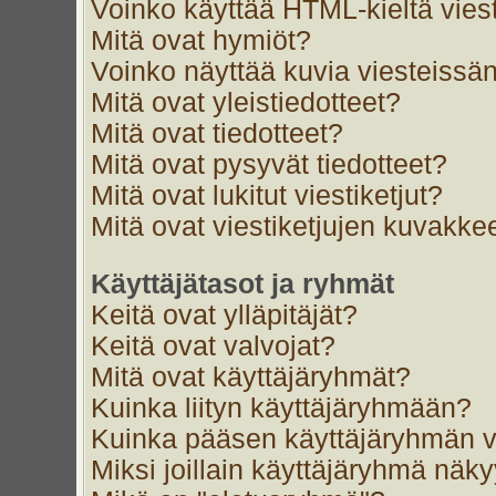
Voinko käyttää HTML-kieltä vies
Mitä ovat hymiöt?
Voinko näyttää kuvia viesteissän
Mitä ovat yleistiedotteet?
Mitä ovat tiedotteet?
Mitä ovat pysyvät tiedotteet?
Mitä ovat lukitut viestiketjut?
Mitä ovat viestiketjujen kuvakke
Käyttäjätasot ja ryhmät
Keitä ovat ylläpitäjät?
Keitä ovat valvojat?
Mitä ovat käyttäjäryhmät?
Kuinka liityn käyttäjäryhmään?
Kuinka pääsen käyttäjäryhmän v
Miksi joillain käyttäjäryhmä näk