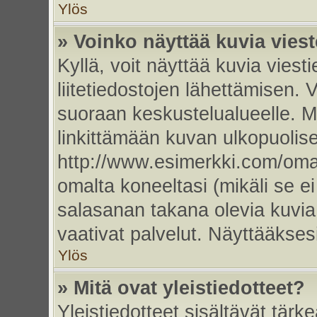
Ylös
» Voinko näyttää kuvia vies
Kyllä, voit näyttää kuvia viesti
liitetiedostojen lähettämisen. 
suoraan keskustelualueelle. 
linkittämään kuvan ulkopuolise
http://www.esimerkki.com/oma-k
omalta koneeltasi (mikäli se ei
salasanan takana olevia kuvia
vaativat palvelut. Näyttääkse
Ylös
» Mitä ovat yleistiedotteet?
Yleistiedotteet sisältävät tärk