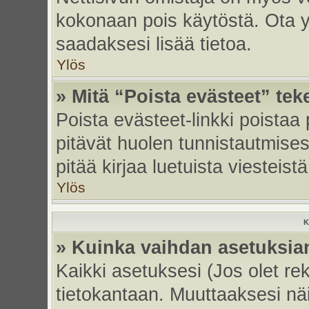
kokonaan pois käytöstä. Ota yh
saadaksesi lisää tietoa.
Ylös
» Mitä “Poista evästeet” tek
Poista evästeet-linkki poistaa
pitävät huolen tunnistautmises
pitää kirjaa luetuista viesteistä
Ylös
K
» Kuinka vaihdan asetuksia
Kaikki asetuksesi (Jos olet rek
tietokantaan. Muuttaaksesi näi