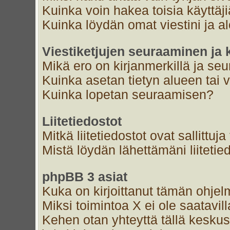
Kuinka voin hakea toisia käyttäj
Kuinka löydän omat viestini ja al
Viestiketjujen seuraaminen ja k
Mikä ero on kirjanmerkillä ja se
Kuinka asetan tietyn alueen tai 
Kuinka lopetan seuraamisen?
Liitetiedostot
Mitkä liitetiedostot ovat sallittuja
Mistä löydän lähettämäni liitetie
phpBB 3 asiat
Kuka on kirjoittanut tämän ohjel
Miksi toimintoa X ei ole saatavil
Kehen otan yhteyttä tällä keskust