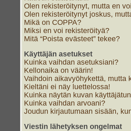
Olen rekisteröitynyt, mutta en voi
Olen rekisteröitynyt joskus, mut
Mikä on COPPA?
Miksi en voi rekisteröityä?
Mitä “Poista evästeet” tekee?
Käyttäjän asetukset
Kuinka vaihdan asetuksiani?
Kellonaika on väärin!
Vaihdoin aikavyöhykettä, mutta ke
Kieltäni ei näy luettelossa!
Kuinka näytän kuvan käyttäjätun
Kuinka vaihdan arvoani?
Joudun kirjautumaan sisään, kun
Viestin lähetyksen ongelmat