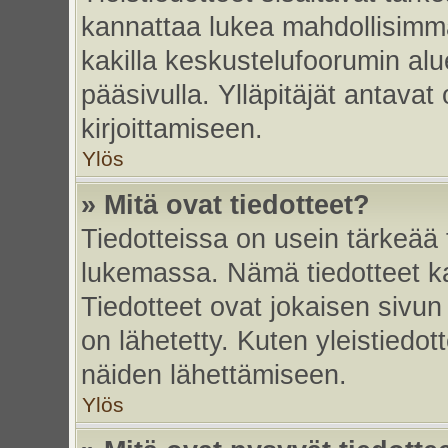
kannattaa lukea mahdollisimma
kakilla keskustelufoorumin alu
pääsivulla. Ylläpitäjät antavat
kirjoittamiseen.
Ylös
» Mitä ovat tiedotteet?
Tiedotteissa on usein tärkeää t
lukemassa. Nämä tiedotteet k
Tiedotteet ovat jokaisen sivun 
on lähetetty. Kuten yleistiedot
näiden lähettämiseen.
Ylös