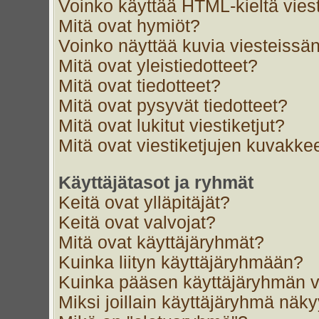
Voinko käyttää HTML-kieltä vies
Mitä ovat hymiöt?
Voinko näyttää kuvia viesteissän
Mitä ovat yleistiedotteet?
Mitä ovat tiedotteet?
Mitä ovat pysyvät tiedotteet?
Mitä ovat lukitut viestiketjut?
Mitä ovat viestiketjujen kuvakke
Käyttäjätasot ja ryhmät
Keitä ovat ylläpitäjät?
Keitä ovat valvojat?
Mitä ovat käyttäjäryhmät?
Kuinka liityn käyttäjäryhmään?
Kuinka pääsen käyttäjäryhmän v
Miksi joillain käyttäjäryhmä näk