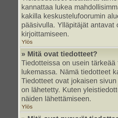
kannattaa lukea mahdollisimma
kakilla keskustelufoorumin alu
pääsivulla. Ylläpitäjät antavat
kirjoittamiseen.
Ylös
» Mitä ovat tiedotteet?
Tiedotteissa on usein tärkeää t
lukemassa. Nämä tiedotteet k
Tiedotteet ovat jokaisen sivun 
on lähetetty. Kuten yleistiedot
näiden lähettämiseen.
Ylös