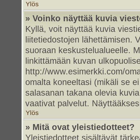
Ylös
» Voinko näyttää kuvia vies
Kyllä, voit näyttää kuvia viesti
liitetiedostojen lähettämisen. 
suoraan keskustelualueelle. 
linkittämään kuvan ulkopuolise
http://www.esimerkki.com/oma-k
omalta koneeltasi (mikäli se ei
salasanan takana olevia kuvia
vaativat palvelut. Näyttääkse
Ylös
» Mitä ovat yleistiedotteet?
Yleistiedotteet sisältävät tärk