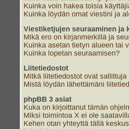
Kuinka voin hakea toisia käyttäj
Kuinka löydän omat viestini ja al
Viestiketjujen seuraaminen ja k
Mikä ero on kirjanmerkillä ja se
Kuinka asetan tietyn alueen tai 
Kuinka lopetan seuraamisen?
Liitetiedostot
Mitkä liitetiedostot ovat sallittuja
Mistä löydän lähettämäni liitetie
phpBB 3 asiat
Kuka on kirjoittanut tämän ohjel
Miksi toimintoa X ei ole saatavil
Kehen otan yhteyttä tällä keskust