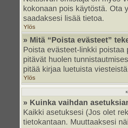
kokonaan pois käytöstä. Ota yh
saadaksesi lisää tietoa.
Ylös
» Mitä “Poista evästeet” tek
Poista evästeet-linkki poistaa
pitävät huolen tunnistautmises
pitää kirjaa luetuista viesteistä
Ylös
K
» Kuinka vaihdan asetuksia
Kaikki asetuksesi (Jos olet rek
tietokantaan. Muuttaaksesi näi