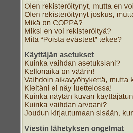
Olen rekisteröitynyt, mutta en voi
Olen rekisteröitynyt joskus, mut
Mikä on COPPA?
Miksi en voi rekisteröityä?
Mitä “Poista evästeet” tekee?
Käyttäjän asetukset
Kuinka vaihdan asetuksiani?
Kellonaika on väärin!
Vaihdoin aikavyöhykettä, mutta ke
Kieltäni ei näy luettelossa!
Kuinka näytän kuvan käyttäjätun
Kuinka vaihdan arvoani?
Joudun kirjautumaan sisään, kun
Viestin lähetyksen ongelmat