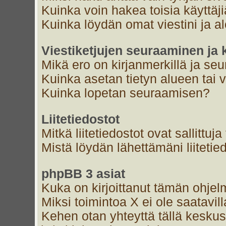
Kuinka voin hakea toisia käyttäj
Kuinka löydän omat viestini ja al
Viestiketjujen seuraaminen ja k
Mikä ero on kirjanmerkillä ja se
Kuinka asetan tietyn alueen tai 
Kuinka lopetan seuraamisen?
Liitetiedostot
Mitkä liitetiedostot ovat sallittuja
Mistä löydän lähettämäni liitetie
phpBB 3 asiat
Kuka on kirjoittanut tämän ohjel
Miksi toimintoa X ei ole saatavil
Kehen otan yhteyttä tällä keskust