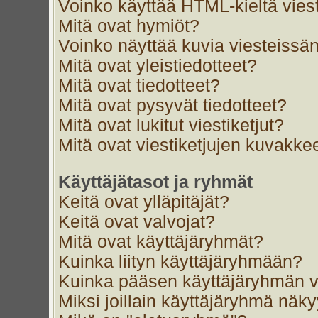
Voinko käyttää HTML-kieltä vies
Mitä ovat hymiöt?
Voinko näyttää kuvia viesteissän
Mitä ovat yleistiedotteet?
Mitä ovat tiedotteet?
Mitä ovat pysyvät tiedotteet?
Mitä ovat lukitut viestiketjut?
Mitä ovat viestiketjujen kuvakke
Käyttäjätasot ja ryhmät
Keitä ovat ylläpitäjät?
Keitä ovat valvojat?
Mitä ovat käyttäjäryhmät?
Kuinka liityn käyttäjäryhmään?
Kuinka pääsen käyttäjäryhmän v
Miksi joillain käyttäjäryhmä näk