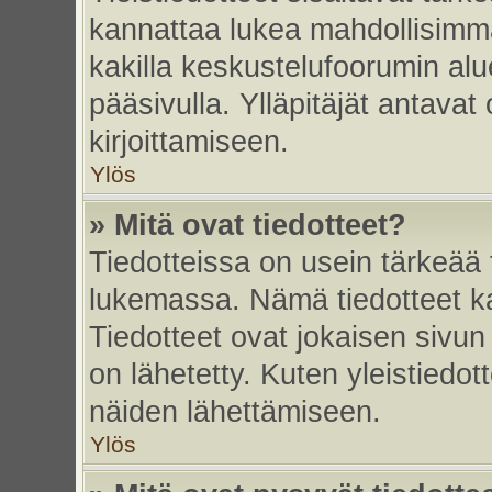
kannattaa lukea mahdollisimma
kakilla keskustelufoorumin alu
pääsivulla. Ylläpitäjät antavat
kirjoittamiseen.
Ylös
» Mitä ovat tiedotteet?
Tiedotteissa on usein tärkeää t
lukemassa. Nämä tiedotteet k
Tiedotteet ovat jokaisen sivun 
on lähetetty. Kuten yleistiedot
näiden lähettämiseen.
Ylös