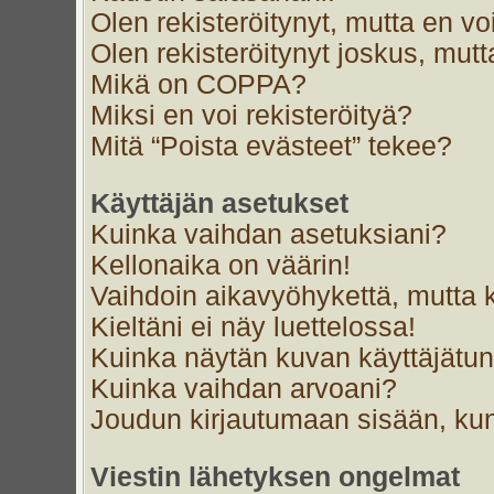
Olen rekisteröitynyt, mutta en voi
Olen rekisteröitynyt joskus, mut
Mikä on COPPA?
Miksi en voi rekisteröityä?
Mitä “Poista evästeet” tekee?
Käyttäjän asetukset
Kuinka vaihdan asetuksiani?
Kellonaika on väärin!
Vaihdoin aikavyöhykettä, mutta ke
Kieltäni ei näy luettelossa!
Kuinka näytän kuvan käyttäjätun
Kuinka vaihdan arvoani?
Joudun kirjautumaan sisään, kun
Viestin lähetyksen ongelmat