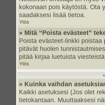
kokonaan pois käytöstä. Ota yh
saadaksesi lisää tietoa.
Ylös
» Mitä “Poista evästeet” tek
Poista evästeet-linkki poistaa
pitävät huolen tunnistautmises
pitää kirjaa luetuista viesteistä
Ylös
K
» Kuinka vaihdan asetuksia
Kaikki asetuksesi (Jos olet rek
tietokantaan. Muuttaaksesi näi