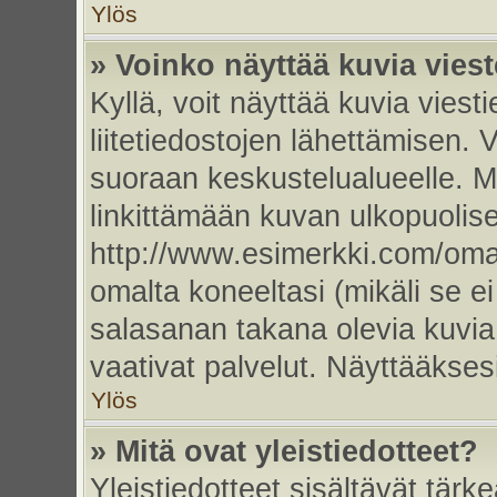
Ylös
» Voinko näyttää kuvia vies
Kyllä, voit näyttää kuvia viesti
liitetiedostojen lähettämisen. 
suoraan keskustelualueelle. 
linkittämään kuvan ulkopuolise
http://www.esimerkki.com/oma-k
omalta koneeltasi (mikäli se ei
salasanan takana olevia kuvia
vaativat palvelut. Näyttääkse
Ylös
» Mitä ovat yleistiedotteet?
Yleistiedotteet sisältävät tärk