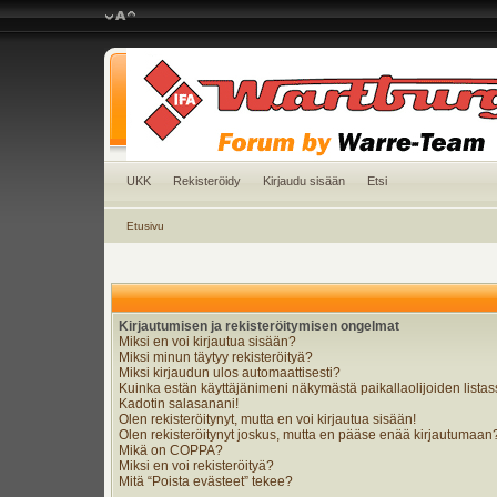
UKK
Rekisteröidy
Kirjaudu sisään
Etsi
Etusivu
Kirjautumisen ja rekisteröitymisen ongelmat
Miksi en voi kirjautua sisään?
Miksi minun täytyy rekisteröityä?
Miksi kirjaudun ulos automaattisesti?
Kuinka estän käyttäjänimeni näkymästä paikallaolijoiden lista
Kadotin salasanani!
Olen rekisteröitynyt, mutta en voi kirjautua sisään!
Olen rekisteröitynyt joskus, mutta en pääse enää kirjautumaan
Mikä on COPPA?
Miksi en voi rekisteröityä?
Mitä “Poista evästeet” tekee?