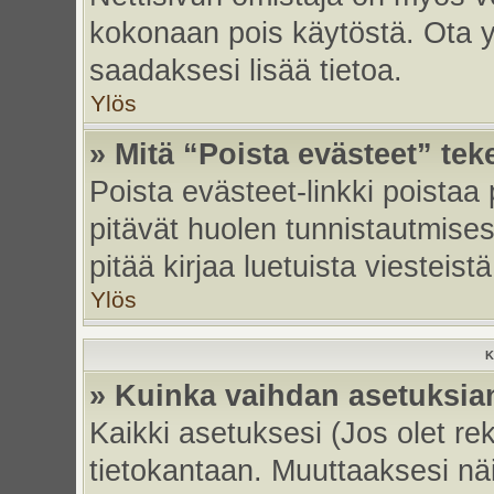
kokonaan pois käytöstä. Ota yh
saadaksesi lisää tietoa.
Ylös
» Mitä “Poista evästeet” tek
Poista evästeet-linkki poistaa
pitävät huolen tunnistautmises
pitää kirjaa luetuista viesteistä
Ylös
K
» Kuinka vaihdan asetuksia
Kaikki asetuksesi (Jos olet rek
tietokantaan. Muuttaaksesi näi