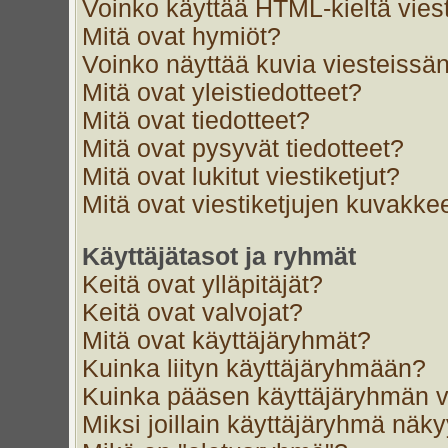
Voinko käyttää HTML-kieltä vies
Mitä ovat hymiöt?
Voinko näyttää kuvia viesteissän
Mitä ovat yleistiedotteet?
Mitä ovat tiedotteet?
Mitä ovat pysyvät tiedotteet?
Mitä ovat lukitut viestiketjut?
Mitä ovat viestiketjujen kuvakke
Käyttäjätasot ja ryhmät
Keitä ovat ylläpitäjät?
Keitä ovat valvojat?
Mitä ovat käyttäjäryhmät?
Kuinka liityn käyttäjäryhmään?
Kuinka pääsen käyttäjäryhmän v
Miksi joillain käyttäjäryhmä näk