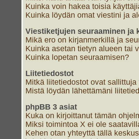
Kuinka voin hakea toisia käyttäj
Kuinka löydän omat viestini ja al
Viestiketjujen seuraaminen ja k
Mikä ero on kirjanmerkillä ja se
Kuinka asetan tietyn alueen tai 
Kuinka lopetan seuraamisen?
Liitetiedostot
Mitkä liitetiedostot ovat sallittuja
Mistä löydän lähettämäni liitetie
phpBB 3 asiat
Kuka on kirjoittanut tämän ohjel
Miksi toimintoa X ei ole saatavil
Kehen otan yhteyttä tällä keskust