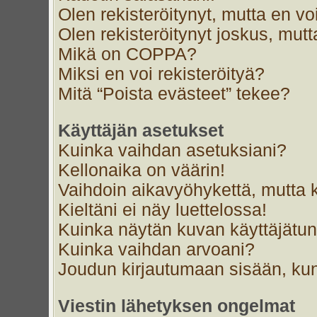
Olen rekisteröitynyt, mutta en voi
Olen rekisteröitynyt joskus, mut
Mikä on COPPA?
Miksi en voi rekisteröityä?
Mitä “Poista evästeet” tekee?
Käyttäjän asetukset
Kuinka vaihdan asetuksiani?
Kellonaika on väärin!
Vaihdoin aikavyöhykettä, mutta ke
Kieltäni ei näy luettelossa!
Kuinka näytän kuvan käyttäjätun
Kuinka vaihdan arvoani?
Joudun kirjautumaan sisään, kun
Viestin lähetyksen ongelmat