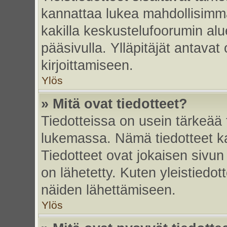
kannattaa lukea mahdollisimma
kakilla keskustelufoorumin alu
pääsivulla. Ylläpitäjät antavat
kirjoittamiseen.
Ylös
» Mitä ovat tiedotteet?
Tiedotteissa on usein tärkeää t
lukemassa. Nämä tiedotteet k
Tiedotteet ovat jokaisen sivun 
on lähetetty. Kuten yleistiedot
näiden lähettämiseen.
Ylös