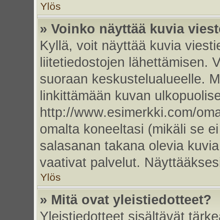
Ylös
» Voinko näyttää kuvia vies
Kyllä, voit näyttää kuvia viesti
liitetiedostojen lähettämisen. 
suoraan keskustelualueelle. 
linkittämään kuvan ulkopuolise
http://www.esimerkki.com/oma-k
omalta koneeltasi (mikäli se ei
salasanan takana olevia kuvia
vaativat palvelut. Näyttääkse
Ylös
» Mitä ovat yleistiedotteet?
Yleistiedotteet sisältävät tärk