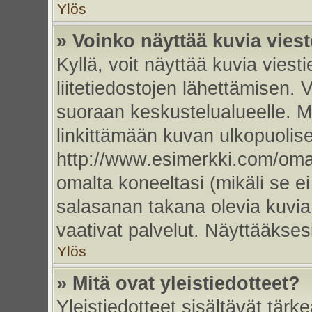
Ylös
» Voinko näyttää kuvia vies
Kyllä, voit näyttää kuvia viesti
liitetiedostojen lähettämisen. 
suoraan keskustelualueelle. 
linkittämään kuvan ulkopuolise
http://www.esimerkki.com/oma-k
omalta koneeltasi (mikäli se ei
salasanan takana olevia kuvia
vaativat palvelut. Näyttääkse
Ylös
» Mitä ovat yleistiedotteet?
Yleistiedotteet sisältävät tärk