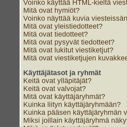
Voinko käyttää HTML-kieltä vies
Mitä ovat hymiöt?
Voinko näyttää kuvia viesteissän
Mitä ovat yleistiedotteet?
Mitä ovat tiedotteet?
Mitä ovat pysyvät tiedotteet?
Mitä ovat lukitut viestiketjut?
Mitä ovat viestiketjujen kuvakke
Käyttäjätasot ja ryhmät
Keitä ovat ylläpitäjät?
Keitä ovat valvojat?
Mitä ovat käyttäjäryhmät?
Kuinka liityn käyttäjäryhmään?
Kuinka pääsen käyttäjäryhmän v
Miksi joillain käyttäjäryhmä näk