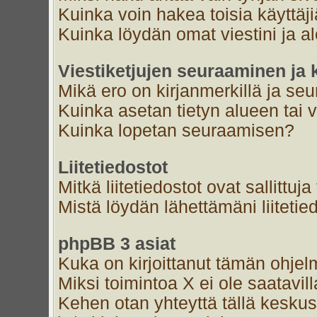
Kuinka voin hakea toisia käyttäj
Kuinka löydän omat viestini ja al
Viestiketjujen seuraaminen ja k
Mikä ero on kirjanmerkillä ja se
Kuinka asetan tietyn alueen tai 
Kuinka lopetan seuraamisen?
Liitetiedostot
Mitkä liitetiedostot ovat sallittuja
Mistä löydän lähettämäni liitetie
phpBB 3 asiat
Kuka on kirjoittanut tämän ohjel
Miksi toimintoa X ei ole saatavil
Kehen otan yhteyttä tällä keskust