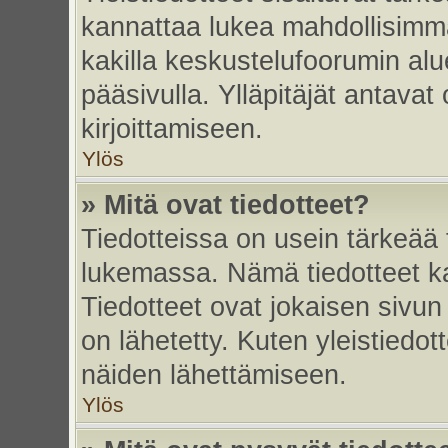
kannattaa lukea mahdollisimma
kakilla keskustelufoorumin alu
pääsivulla. Ylläpitäjät antavat
kirjoittamiseen.
Ylös
» Mitä ovat tiedotteet?
Tiedotteissa on usein tärkeää t
lukemassa. Nämä tiedotteet k
Tiedotteet ovat jokaisen sivun 
on lähetetty. Kuten yleistiedot
näiden lähettämiseen.
Ylös