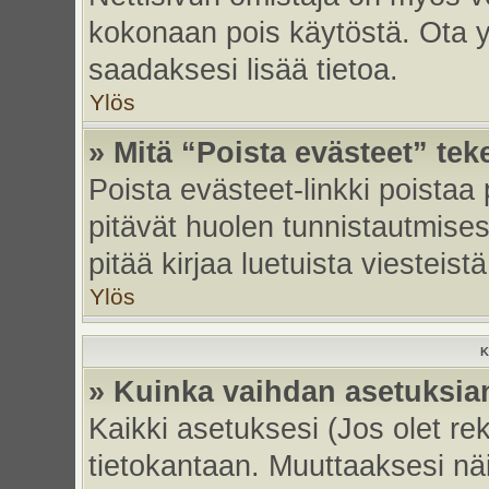
kokonaan pois käytöstä. Ota yh
saadaksesi lisää tietoa.
Ylös
» Mitä “Poista evästeet” tek
Poista evästeet-linkki poistaa
pitävät huolen tunnistautmises
pitää kirjaa luetuista viesteistä
Ylös
K
» Kuinka vaihdan asetuksia
Kaikki asetuksesi (Jos olet rek
tietokantaan. Muuttaaksesi näi