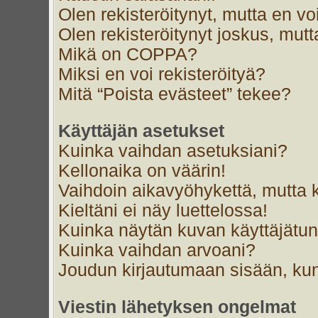
Olen rekisteröitynyt, mutta en voi
Olen rekisteröitynyt joskus, mut
Mikä on COPPA?
Miksi en voi rekisteröityä?
Mitä “Poista evästeet” tekee?
Käyttäjän asetukset
Kuinka vaihdan asetuksiani?
Kellonaika on väärin!
Vaihdoin aikavyöhykettä, mutta ke
Kieltäni ei näy luettelossa!
Kuinka näytän kuvan käyttäjätun
Kuinka vaihdan arvoani?
Joudun kirjautumaan sisään, kun
Viestin lähetyksen ongelmat