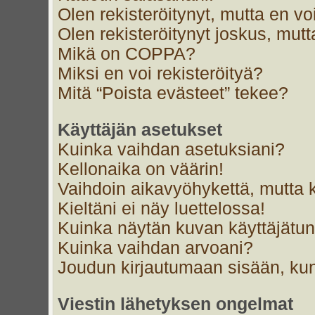
Olen rekisteröitynyt, mutta en voi
Olen rekisteröitynyt joskus, mut
Mikä on COPPA?
Miksi en voi rekisteröityä?
Mitä “Poista evästeet” tekee?
Käyttäjän asetukset
Kuinka vaihdan asetuksiani?
Kellonaika on väärin!
Vaihdoin aikavyöhykettä, mutta ke
Kieltäni ei näy luettelossa!
Kuinka näytän kuvan käyttäjätun
Kuinka vaihdan arvoani?
Joudun kirjautumaan sisään, kun
Viestin lähetyksen ongelmat