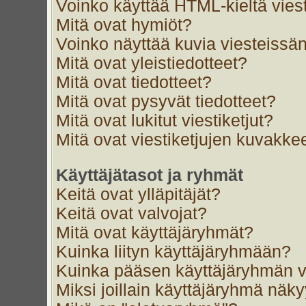
Voinko käyttää HTML-kieltä vies
Mitä ovat hymiöt?
Voinko näyttää kuvia viesteissän
Mitä ovat yleistiedotteet?
Mitä ovat tiedotteet?
Mitä ovat pysyvät tiedotteet?
Mitä ovat lukitut viestiketjut?
Mitä ovat viestiketjujen kuvakke
Käyttäjätasot ja ryhmät
Keitä ovat ylläpitäjät?
Keitä ovat valvojat?
Mitä ovat käyttäjäryhmät?
Kuinka liityn käyttäjäryhmään?
Kuinka pääsen käyttäjäryhmän v
Miksi joillain käyttäjäryhmä näk