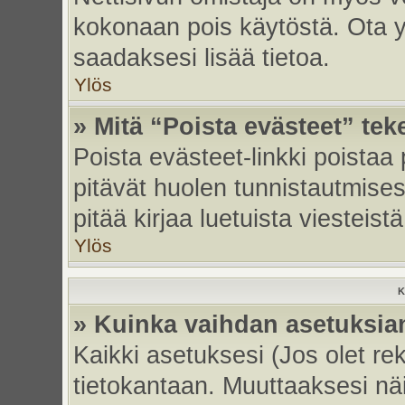
kokonaan pois käytöstä. Ota yh
saadaksesi lisää tietoa.
Ylös
» Mitä “Poista evästeet” tek
Poista evästeet-linkki poistaa
pitävät huolen tunnistautmises
pitää kirjaa luetuista viesteistä
Ylös
K
» Kuinka vaihdan asetuksia
Kaikki asetuksesi (Jos olet rek
tietokantaan. Muuttaaksesi näi