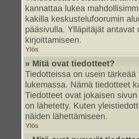
kannattaa lukea mahdollisimma
kakilla keskustelufoorumin alu
pääsivulla. Ylläpitäjät antavat
kirjoittamiseen.
Ylös
» Mitä ovat tiedotteet?
Tiedotteissa on usein tärkeää t
lukemassa. Nämä tiedotteet k
Tiedotteet ovat jokaisen sivun 
on lähetetty. Kuten yleistiedot
näiden lähettämiseen.
Ylös