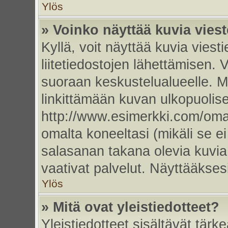
Ylös
» Voinko näyttää kuvia vies
Kyllä, voit näyttää kuvia viesti
liitetiedostojen lähettämisen. 
suoraan keskustelualueelle. 
linkittämään kuvan ulkopuolise
http://www.esimerkki.com/oma-k
omalta koneeltasi (mikäli se ei
salasanan takana olevia kuvia
vaativat palvelut. Näyttääkse
Ylös
» Mitä ovat yleistiedotteet?
Yleistiedotteet sisältävät tärk