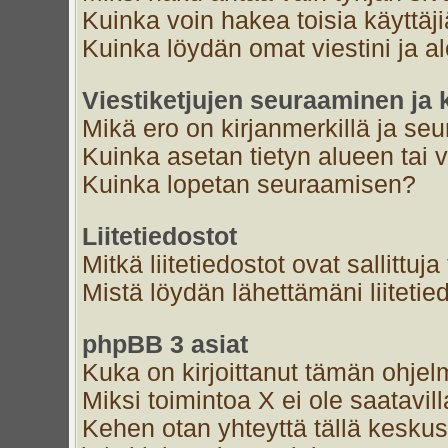
Kuinka voin hakea toisia käyttäj
Kuinka löydän omat viestini ja al
Viestiketjujen seuraaminen ja k
Mikä ero on kirjanmerkillä ja se
Kuinka asetan tietyn alueen tai 
Kuinka lopetan seuraamisen?
Liitetiedostot
Mitkä liitetiedostot ovat sallittuja
Mistä löydän lähettämäni liitetie
phpBB 3 asiat
Kuka on kirjoittanut tämän ohjel
Miksi toimintoa X ei ole saatavil
Kehen otan yhteyttä tällä keskust