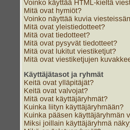
Voinko käyttää HTML-kieltä vies
Mitä ovat hymiöt?
Voinko näyttää kuvia viesteissän
Mitä ovat yleistiedotteet?
Mitä ovat tiedotteet?
Mitä ovat pysyvät tiedotteet?
Mitä ovat lukitut viestiketjut?
Mitä ovat viestiketjujen kuvakke
Käyttäjätasot ja ryhmät
Keitä ovat ylläpitäjät?
Keitä ovat valvojat?
Mitä ovat käyttäjäryhmät?
Kuinka liityn käyttäjäryhmään?
Kuinka pääsen käyttäjäryhmän v
Miksi joillain käyttäjäryhmä näk