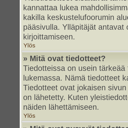
kannattaa lukea mahdollisimma
kakilla keskustelufoorumin alu
pääsivulla. Ylläpitäjät antavat
kirjoittamiseen.
Ylös
» Mitä ovat tiedotteet?
Tiedotteissa on usein tärkeää t
lukemassa. Nämä tiedotteet k
Tiedotteet ovat jokaisen sivun 
on lähetetty. Kuten yleistiedot
näiden lähettämiseen.
Ylös