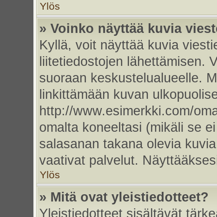
Ylös
» Voinko näyttää kuvia vies
Kyllä, voit näyttää kuvia viesti
liitetiedostojen lähettämisen. 
suoraan keskustelualueelle. 
linkittämään kuvan ulkopuolise
http://www.esimerkki.com/oma-k
omalta koneeltasi (mikäli se ei
salasanan takana olevia kuvia
vaativat palvelut. Näyttääkse
Ylös
» Mitä ovat yleistiedotteet?
Yleistiedotteet sisältävät tärk