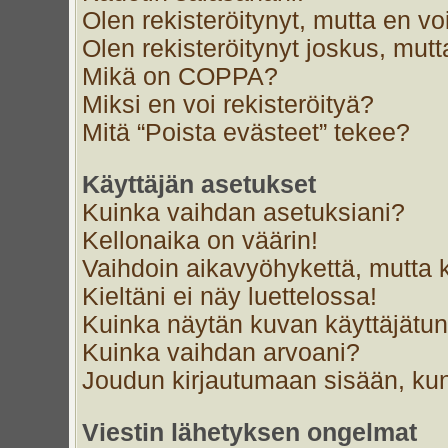
Olen rekisteröitynyt, mutta en voi
Olen rekisteröitynyt joskus, mut
Mikä on COPPA?
Miksi en voi rekisteröityä?
Mitä “Poista evästeet” tekee?
Käyttäjän asetukset
Kuinka vaihdan asetuksiani?
Kellonaika on väärin!
Vaihdoin aikavyöhykettä, mutta ke
Kieltäni ei näy luettelossa!
Kuinka näytän kuvan käyttäjätun
Kuinka vaihdan arvoani?
Joudun kirjautumaan sisään, kun
Viestin lähetyksen ongelmat