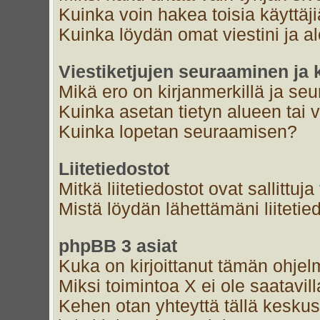
Kuinka voin hakea toisia käyttäj
Kuinka löydän omat viestini ja al
Viestiketjujen seuraaminen ja k
Mikä ero on kirjanmerkillä ja se
Kuinka asetan tietyn alueen tai 
Kuinka lopetan seuraamisen?
Liitetiedostot
Mitkä liitetiedostot ovat sallittuja
Mistä löydän lähettämäni liitetie
phpBB 3 asiat
Kuka on kirjoittanut tämän ohjel
Miksi toimintoa X ei ole saatavil
Kehen otan yhteyttä tällä keskust