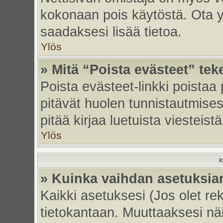
kokonaan pois käytöstä. Ota yh
saadaksesi lisää tietoa.
Ylös
» Mitä “Poista evästeet” tek
Poista evästeet-linkki poistaa
pitävät huolen tunnistautmises
pitää kirjaa luetuista viesteistä
Ylös
K
» Kuinka vaihdan asetuksia
Kaikki asetuksesi (Jos olet rek
tietokantaan. Muuttaaksesi näi