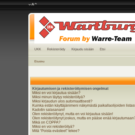
UKK
Rekisteröidy
Kirjaudu sisään
Etsi
Etusivu
Kirjautumisen ja rekisteröitymisen ongelmat
Miksi en voi kirjautua sisään?
Miksi minun täytyy rekisteröityä?
Miksi kirjaudun ulos automaattisesti?
Kuinka estän käyttäjänimeni näkymästä paikallaolijoiden lista
Kadotin salasanani!
Olen rekisteröitynyt, mutta en voi kirjautua sisään!
Olen rekisteröitynyt joskus, mutta en pääse enää kirjautumaan
Mikä on COPPA?
Miksi en voi rekisteröityä?
Mitä “Poista evästeet” tekee?