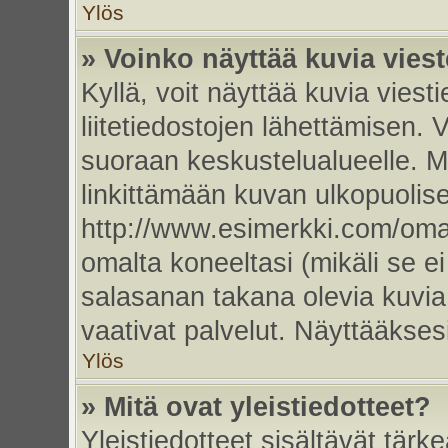
Ylös
» Voinko näyttää kuvia vies
Kyllä, voit näyttää kuvia viesti
liitetiedostojen lähettämisen. 
suoraan keskustelualueelle. 
linkittämään kuvan ulkopuolise
http://www.esimerkki.com/oma-k
omalta koneeltasi (mikäli se ei
salasanan takana olevia kuvia
vaativat palvelut. Näyttääkse
Ylös
» Mitä ovat yleistiedotteet?
Yleistiedotteet sisältävät tärk