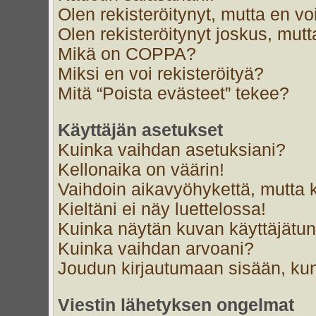
Olen rekisteröitynyt, mutta en voi
Olen rekisteröitynyt joskus, mut
Mikä on COPPA?
Miksi en voi rekisteröityä?
Mitä “Poista evästeet” tekee?
Käyttäjän asetukset
Kuinka vaihdan asetuksiani?
Kellonaika on väärin!
Vaihdoin aikavyöhykettä, mutta ke
Kieltäni ei näy luettelossa!
Kuinka näytän kuvan käyttäjätun
Kuinka vaihdan arvoani?
Joudun kirjautumaan sisään, kun
Viestin lähetyksen ongelmat