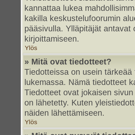
kannattaa lukea mahdollisimma
kakilla keskustelufoorumin alu
pääsivulla. Ylläpitäjät antavat
kirjoittamiseen.
Ylös
» Mitä ovat tiedotteet?
Tiedotteissa on usein tärkeää t
lukemassa. Nämä tiedotteet k
Tiedotteet ovat jokaisen sivun 
on lähetetty. Kuten yleistiedot
näiden lähettämiseen.
Ylös