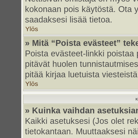
kokonaan pois käytöstä. Ota yh
saadaksesi lisää tietoa.
Ylös
» Mitä “Poista evästeet” tek
Poista evästeet-linkki poistaa
pitävät huolen tunnistautmises
pitää kirjaa luetuista viesteistä
Ylös
K
» Kuinka vaihdan asetuksia
Kaikki asetuksesi (Jos olet rek
tietokantaan. Muuttaaksesi näi