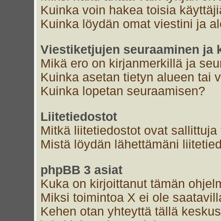
Kuinka voin hakea toisia käyttäj
Kuinka löydän omat viestini ja al
Viestiketjujen seuraaminen ja k
Mikä ero on kirjanmerkillä ja se
Kuinka asetan tietyn alueen tai 
Kuinka lopetan seuraamisen?
Liitetiedostot
Mitkä liitetiedostot ovat sallittuja
Mistä löydän lähettämäni liitetie
phpBB 3 asiat
Kuka on kirjoittanut tämän ohjel
Miksi toimintoa X ei ole saatavil
Kehen otan yhteyttä tällä keskust