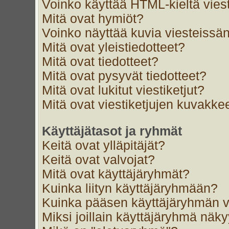
Voinko käyttää HTML-kieltä vies
Mitä ovat hymiöt?
Voinko näyttää kuvia viesteissän
Mitä ovat yleistiedotteet?
Mitä ovat tiedotteet?
Mitä ovat pysyvät tiedotteet?
Mitä ovat lukitut viestiketjut?
Mitä ovat viestiketjujen kuvakke
Käyttäjätasot ja ryhmät
Keitä ovat ylläpitäjät?
Keitä ovat valvojat?
Mitä ovat käyttäjäryhmät?
Kuinka liityn käyttäjäryhmään?
Kuinka pääsen käyttäjäryhmän v
Miksi joillain käyttäjäryhmä näk