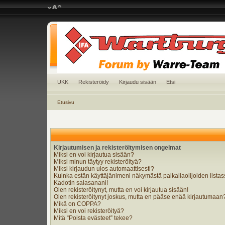
UKK
Rekisteröidy
Kirjaudu sisään
Etsi
Etusivu
Kirjautumisen ja rekisteröitymisen ongelmat
Miksi en voi kirjautua sisään?
Miksi minun täytyy rekisteröityä?
Miksi kirjaudun ulos automaattisesti?
Kuinka estän käyttäjänimeni näkymästä paikallaolijoiden lista
Kadotin salasanani!
Olen rekisteröitynyt, mutta en voi kirjautua sisään!
Olen rekisteröitynyt joskus, mutta en pääse enää kirjautumaan
Mikä on COPPA?
Miksi en voi rekisteröityä?
Mitä “Poista evästeet” tekee?