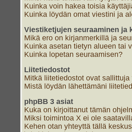
Kuinka voin hakea toisia käyttäj
Kuinka löydän omat viestini ja al
Viestiketjujen seuraaminen ja k
Mikä ero on kirjanmerkillä ja se
Kuinka asetan tietyn alueen tai 
Kuinka lopetan seuraamisen?
Liitetiedostot
Mitkä liitetiedostot ovat sallittuja
Mistä löydän lähettämäni liitetie
phpBB 3 asiat
Kuka on kirjoittanut tämän ohjel
Miksi toimintoa X ei ole saatavil
Kehen otan yhteyttä tällä keskust