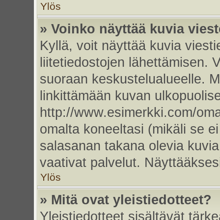
Ylös
» Voinko näyttää kuvia vies
Kyllä, voit näyttää kuvia viesti
liitetiedostojen lähettämisen. 
suoraan keskustelualueelle. 
linkittämään kuvan ulkopuolise
http://www.esimerkki.com/oma-k
omalta koneeltasi (mikäli se ei
salasanan takana olevia kuvia
vaativat palvelut. Näyttääkse
Ylös
» Mitä ovat yleistiedotteet?
Yleistiedotteet sisältävät tärk