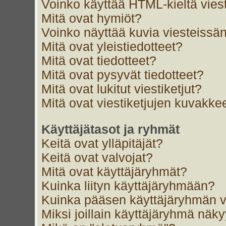
Voinko käyttää HTML-kieltä vies
Mitä ovat hymiöt?
Voinko näyttää kuvia viesteissän
Mitä ovat yleistiedotteet?
Mitä ovat tiedotteet?
Mitä ovat pysyvät tiedotteet?
Mitä ovat lukitut viestiketjut?
Mitä ovat viestiketjujen kuvakke
Käyttäjätasot ja ryhmät
Keitä ovat ylläpitäjät?
Keitä ovat valvojat?
Mitä ovat käyttäjäryhmät?
Kuinka liityn käyttäjäryhmään?
Kuinka pääsen käyttäjäryhmän v
Miksi joillain käyttäjäryhmä näk