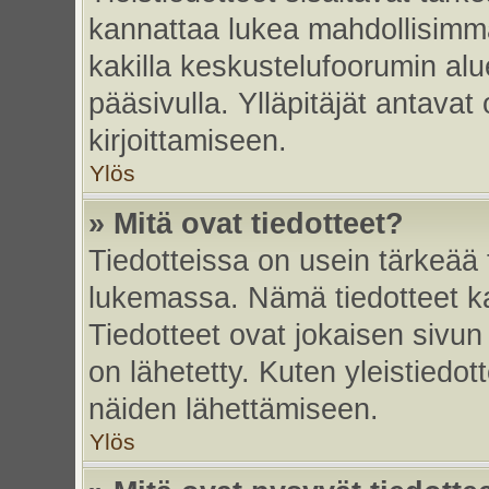
kannattaa lukea mahdollisimma
kakilla keskustelufoorumin alu
pääsivulla. Ylläpitäjät antavat
kirjoittamiseen.
Ylös
» Mitä ovat tiedotteet?
Tiedotteissa on usein tärkeää t
lukemassa. Nämä tiedotteet k
Tiedotteet ovat jokaisen sivun 
on lähetetty. Kuten yleistiedot
näiden lähettämiseen.
Ylös