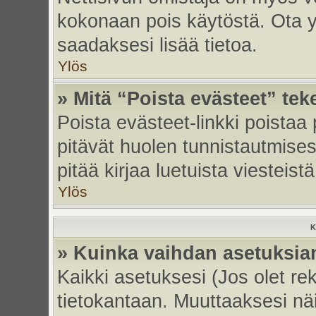
kokonaan pois käytöstä. Ota yh
saadaksesi lisää tietoa.
Ylös
» Mitä “Poista evästeet” tek
Poista evästeet-linkki poistaa
pitävät huolen tunnistautmises
pitää kirjaa luetuista viesteistä
Ylös
K
» Kuinka vaihdan asetuksia
Kaikki asetuksesi (Jos olet rek
tietokantaan. Muuttaaksesi näi