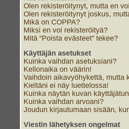
Olen rekisteröitynyt, mutta en voi
Olen rekisteröitynyt joskus, mut
Mikä on COPPA?
Miksi en voi rekisteröityä?
Mitä “Poista evästeet” tekee?
Käyttäjän asetukset
Kuinka vaihdan asetuksiani?
Kellonaika on väärin!
Vaihdoin aikavyöhykettä, mutta ke
Kieltäni ei näy luettelossa!
Kuinka näytän kuvan käyttäjätun
Kuinka vaihdan arvoani?
Joudun kirjautumaan sisään, kun
Viestin lähetyksen ongelmat