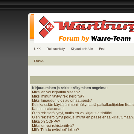
UKK
Rekisteröidy
Kirjaudu sisään
Etsi
Etusivu
Kirjautumisen ja rekisteröitymisen ongelmat
Miksi en voi kirjautua sisään?
Miksi minun täytyy rekisteröityä?
Miksi kirjaudun ulos automaattisesti?
Kuinka estän käyttäjänimeni näkymästä paikallaolijoiden lista
Kadotin salasanani!
Olen rekisteröitynyt, mutta en voi kirjautua sisään!
Olen rekisteröitynyt joskus, mutta en pääse enää kirjautumaan
Mikä on COPPA?
Miksi en voi rekisteröityä?
Mitä “Poista evästeet” tekee?