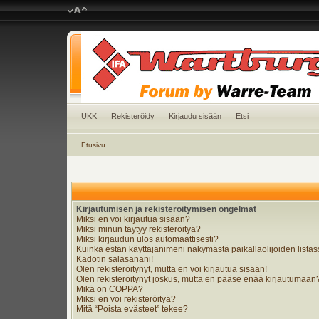
UKK
Rekisteröidy
Kirjaudu sisään
Etsi
Etusivu
Kirjautumisen ja rekisteröitymisen ongelmat
Miksi en voi kirjautua sisään?
Miksi minun täytyy rekisteröityä?
Miksi kirjaudun ulos automaattisesti?
Kuinka estän käyttäjänimeni näkymästä paikallaolijoiden lista
Kadotin salasanani!
Olen rekisteröitynyt, mutta en voi kirjautua sisään!
Olen rekisteröitynyt joskus, mutta en pääse enää kirjautumaan
Mikä on COPPA?
Miksi en voi rekisteröityä?
Mitä “Poista evästeet” tekee?