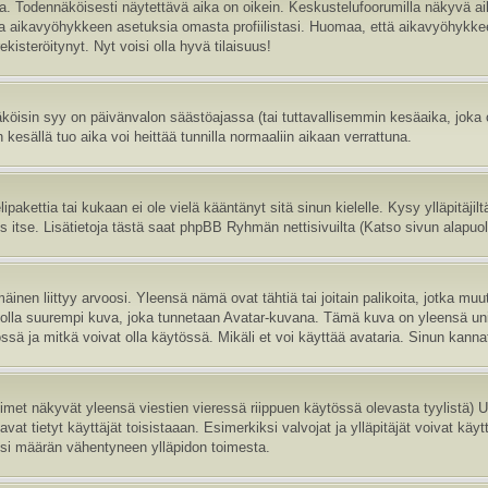
sa. Todennäköisesti näytettävä aika on oikein. Keskustelufoorumilla näkyvä 
aa aikavyöhykkeen asetuksia omasta profiilistasi. Huomaa, että aikavyöhykke
 rekisteröitynyt. Nyt voisi olla hyvä tilaisuus!
köisin syy on päivänvalon säästöajassa (tai tuttavallisemmin kesäaika, joka
 kesällä tuo aika voi heittää tunnilla normaaliin aikaan verrattuna.
ipakettia tai kukaan ei ole vielä kääntänyt sitä sinun kielelle. Kysy ylläpitäji
itse. Lisätietoja tästä saat phpBB Ryhmän nettisivuilta (Katso sivun alapuole
inen liittyy arvoosi. Yleensä nämä ovat tähtiä tai joitain palikoita, jotka muu
oi olla suurempi kuva, joka tunnetaan Avatar-kuvana. Tämä kuva on yleensä uni
sä ja mitkä voivat olla käytössä. Mikäli et voi käyttää avataria. Sinun kannatt
nimet näkyvät yleensä viestien vieressä riippuen käytössä olevasta tyylistä)
vat tietyt käyttäjät toisistaaan. Esimerkiksi valvojat ja ylläpitäjät voivat käyt
esi määrän vähentyneen ylläpidon toimesta.